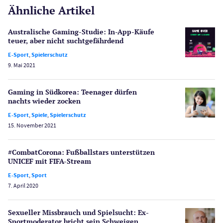
Ähnliche Artikel
Gesetzgebung
Echtgeld
Australische Gaming-Studie: In-App-Käufe
Lotterie
teuer, aber nicht sucht­gefährdend
PayPal Casinos
E-Sport
,
Spielerschutz
9. Mai 2021
Poker
Novoline Casinos
Gaming in Südkorea: Teenager dürfen
Schlagzeilen
nachts wieder zocken
Merkur Casinos
E-Sport
,
Spiele
,
Spielerschutz
Spiele
15. November 2021
Spielautomaten
Spielerschutz
#CombatCorona: Fußball­stars unterstützen
Casino Testberichte
UNICEF mit FIFA-Stream
E-Sport
,
Sport
Sport
7. April 2020
Bonus Ohne Einzahlung
Wetten
Sexueller Missbrauch und Spielsucht: Ex-
Slot Freispiele
Sportmoderator bricht sein Schweigen