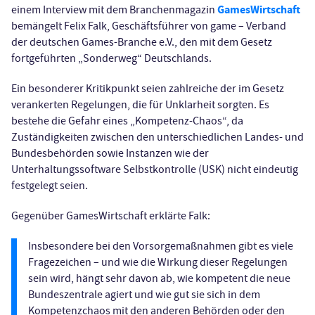
GamesWirtschaft
einem Interview mit dem Branchenmagazin
bemängelt Felix Falk, Geschäftsführer von game – Verband
der deutschen Games-Branche e.V., den mit dem Gesetz
fortgeführten „Sonderweg“ Deutschlands.
Ein besonderer Kritikpunkt seien zahlreiche der im Gesetz
verankerten Regelungen, die für Unklarheit sorgten. Es
bestehe die Gefahr eines „Kompetenz-Chaos“, da
Zuständigkeiten zwischen den unterschiedlichen Landes- und
Bundesbehörden sowie Instanzen wie der
Unterhaltungssoftware Selbstkontrolle (USK) nicht eindeutig
festgelegt seien.
Gegenüber GamesWirtschaft erklärte Falk:
Insbesondere bei den Vorsorgemaßnahmen gibt es viele
Fragezeichen – und wie die Wirkung dieser Regelungen
sein wird, hängt sehr davon ab, wie kompetent die neue
Bundeszentrale agiert und wie gut sie sich in dem
Kompetenzchaos mit den anderen Behörden oder den