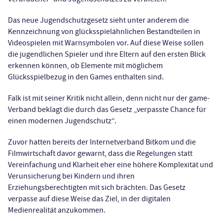
Das neue Jugendschutzgesetz sieht unter anderem die
Kennzeichnung von glücksspielähnlichen Bestandteilen in
Videospielen mit Warnsymbolen vor. Auf diese Weise sollen
die jugendlichen Spieler und ihre Eltern auf den ersten Blick
erkennen können, ob Elemente mit möglichem
Glücksspielbezug in den Games enthalten sind.
Falk ist mit seiner Kritik nicht allein, denn nicht nur der game-
Verband beklagt die durch das Gesetz „verpasste Chance für
einen modernen Jugendschutz“.
Zuvor hatten bereits der Internetverband Bitkom und die
Filmwirtschaft davor gewarnt, dass die Regelungen statt
Vereinfachung und Klarheit eher eine höhere Komplexität und
Verunsicherung bei Kindern und ihren
Erziehungsberechtigten mit sich brächten. Das Gesetz
verpasse auf diese Weise das Ziel, in der digitalen
Medienrealität anzukommen.