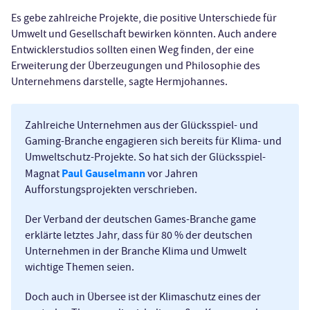
Es gebe zahlreiche Projekte, die positive Unterschiede für
Umwelt und Gesellschaft bewirken könnten. Auch andere
Entwicklerstudios sollten einen Weg finden, der eine
Erweiterung der Überzeugungen und Philosophie des
Unternehmens darstelle, sagte Hermjohannes.
Zahlreiche Unternehmen aus der Glücksspiel- und
Gaming-Branche engagieren sich bereits für Klima- und
Umweltschutz-Projekte. So hat sich der Glücksspiel-
Paul Gauselmann
Magnat
vor Jahren
Aufforstungsprojekten verschrieben.
Der Verband der deutschen Games-Branche game
erklärte letztes Jahr, dass für 80 % der deutschen
Unternehmen in der Branche Klima und Umwelt
wichtige Themen seien.
Doch auch in Übersee ist der Klimaschutz eines der