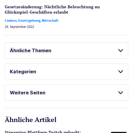
Gesetzes­änderung: Nächtliche Beleuch­tung an
Glücksspiel-Geschäften erlaubt
Casinos
,
Gesetzgebung
,
Wirtschaft
29. September 2022
Ähnliche Themen
SPIELAUTOMATEN
GLÜCKSSPIEL ONLINE
Kategorien
SPIELAUTOMATEN ONLINE SPIELEN
Casinos
MERKUR CASINOS
LAS VEGAS GUIDE
Weitere Seiten
KOSTENLOSE SPIELE
E-Sport
CasinoOnline.de
FREISPIELE OHNE EINZAHLUNG
Ähnliche Artikel
Gesetzgebung
Echtgeld
Streaming-Plattform Twitch gehackt: