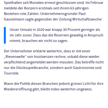
Spielhallen seit Monaten erneut geschlossen sind. Im Februar
meldete der Konzern erstmals seit ihrem 63-jährigen
Bestehen rote Zahlen. Unternehmensgründer Paul
Gauselmann sagte gegenüber der Zeitung Wirtschaftswoche:
Unser Umsatz in 2020 war knapp 30 Prozent geringer als
im Jahr zuvor. Dass das die Reserven gewaltig in Anspruch
nimmt, brauchen wir nicht zu sagen.
Der Unternehmer erklärte weiterhin, dass er mit einer
„Riesenwelle“ von Insolvenzen rechne, sobald diese wieder
verpflichtend angemeldet werden müssten. Das betreffe nicht
nur die Glücksspielbranche, sondern auch Gastronomie und
Touristik.
Wann die Politik diesen Branchen jedoch grünes Licht für ihre
Wiedereröffnung gibt, bleibt indes weiterhin ungewiss.