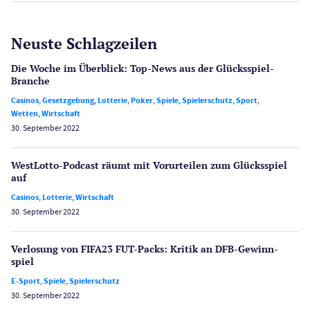
Neuste Schlagzeilen
Die Woche im Überblick: Top-News aus der Glücksspiel-
Branche
Casinos
,
Gesetzgebung
,
Lotterie
,
Poker
,
Spiele
,
Spielerschutz
,
Sport
,
Wetten
,
Wirtschaft
30. September 2022
WestLotto-Podcast räumt mit Vorurteilen zum Glücksspiel
auf
Casinos
,
Lotterie
,
Wirtschaft
30. September 2022
Verlosung von FIFA23 FUT-Packs: Kritik an DFB-Gewinn­
spiel
E-Sport
,
Spiele
,
Spielerschutz
30. September 2022