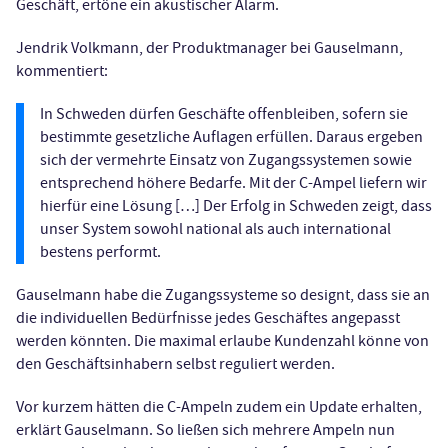
Geschäft, ertöne ein akustischer Alarm.
Jendrik Volkmann, der Produktmanager bei Gauselmann,
kommentiert:
In Schweden dürfen Geschäfte offenbleiben, sofern sie
bestimmte gesetzliche Auflagen erfüllen. Daraus ergeben
sich der vermehrte Einsatz von Zugangssystemen sowie
entsprechend höhere Bedarfe. Mit der C-Ampel liefern wir
hierfür eine Lösung […] Der Erfolg in Schweden zeigt, dass
unser System sowohl national als auch international
bestens performt.
Gauselmann habe die Zugangssysteme so designt, dass sie an
die individuellen Bedürfnisse jedes Geschäftes angepasst
werden könnten. Die maximal erlaube Kundenzahl könne von
den Geschäftsinhabern selbst reguliert werden.
Vor kurzem hätten die C-Ampeln zudem ein Update erhalten,
erklärt Gauselmann. So ließen sich mehrere Ampeln nun