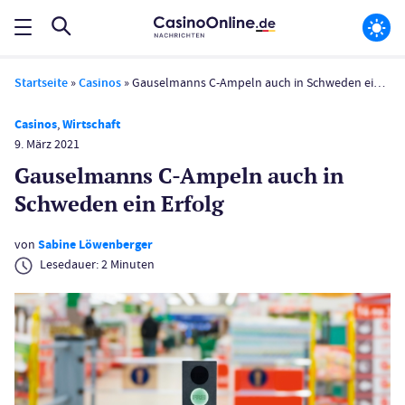
Startseite
»
Casinos
»
Gauselmanns C-Ampeln auch in Schweden ein Erfolg
Casinos
,
Wirtschaft
9. März 2021
Gauselmanns C-Ampeln auch in
Schweden ein Erfolg
von
Sabine Löwenberger
Lesedauer:
2
Minuten