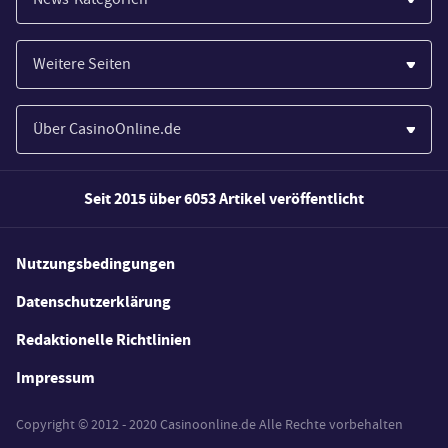
Casinos
Weitere Seiten
Wirtschaft
Paypal Casinos
Spiele
Über CasinoOnline.de
Novoline Casinos
Poker
Über Uns
Merkur Casinos
Seit 2015 über 6053 Artikel veröffentlicht
Sport
Unsere Experten
Spielautomaten
Gesetzgebung
Wie wir bewerten
Nutzungsbedingungen
Casino Testberichte
Schlagzeilen
FAQs
Datenschutzerklärung
Casino Bonus Angebote
E-Sport
Redaktionelle Richtlinien
Kostenlose Spiele
Lotterie
Impressum
Spielerschutz
Copyright © 2012 - 2020 Casinoonline.de Alle Rechte vorbehalten