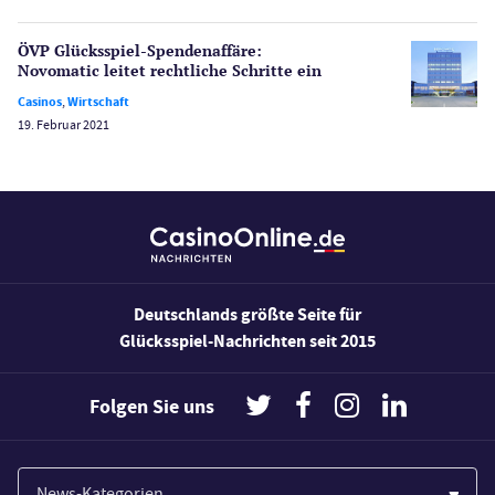
Wetten
ÖVP Glücksspiel-Spendenaffäre:
Slot Freispiele
Novomatic leitet rechtliche Schritte ein
Wirtschaft
Casinos
,
Wirtschaft
19. Februar 2021
Deutschlands größte Seite für
Glücksspiel-Nachrichten seit 2015
Folgen Sie uns
News-Kategorien