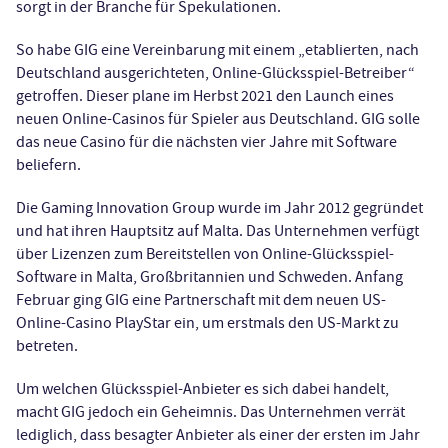
sorgt in der Branche für Spekulationen.
So habe GIG eine Vereinbarung mit einem „etablierten, nach
Deutschland ausgerichteten, Online-Glücksspiel-Betreiber“
getroffen. Dieser plane im Herbst 2021 den Launch eines
neuen Online-Casinos für Spieler aus Deutschland. GIG solle
das neue Casino für die nächsten vier Jahre mit Software
beliefern.
Die Gaming Innovation Group wurde im Jahr 2012 gegründet
und hat ihren Hauptsitz auf Malta. Das Unternehmen verfügt
über Lizenzen zum Bereitstellen von Online-Glücksspiel-
Software in Malta, Großbritannien und Schweden. Anfang
Februar ging GIG eine Partnerschaft mit dem neuen US-
Online-Casino PlayStar ein, um erstmals den US-Markt zu
betreten.
Um welchen Glücksspiel-Anbieter es sich dabei handelt,
macht GIG jedoch ein Geheimnis. Das Unternehmen verrät
lediglich, dass besagter Anbieter als einer der ersten im Jahr