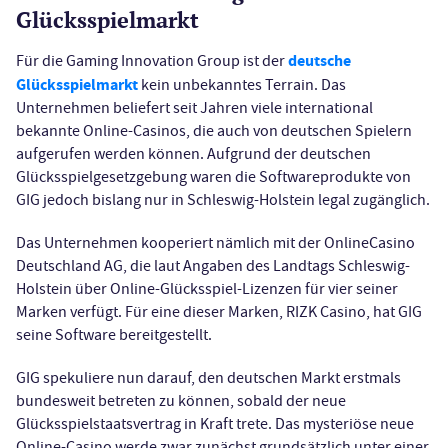
Glücksspielmarkt
deutsche
Für die Gaming Innovation Group ist der
Glücksspielmarkt
kein unbekanntes Terrain. Das
Unternehmen beliefert seit Jahren viele international
bekannte Online-Casinos, die auch von deutschen Spielern
aufgerufen werden können. Aufgrund der deutschen
Glücksspielgesetzgebung waren die Softwareprodukte von
GIG jedoch bislang nur in Schleswig-Holstein legal zugänglich.
Das Unternehmen kooperiert nämlich mit der OnlineCasino
Deutschland AG, die laut Angaben des Landtags Schleswig-
Holstein über Online-Glücksspiel-Lizenzen für vier seiner
Marken verfügt. Für eine dieser Marken, RIZK Casino, hat GIG
seine Software bereitgestellt.
GIG spekuliere nun darauf, den deutschen Markt erstmals
bundesweit betreten zu können, sobald der neue
Glücksspielstaatsvertrag in Kraft trete. Das mysteriöse neue
Online-Casino werde zwar zunächst grundsätzlich unter einer