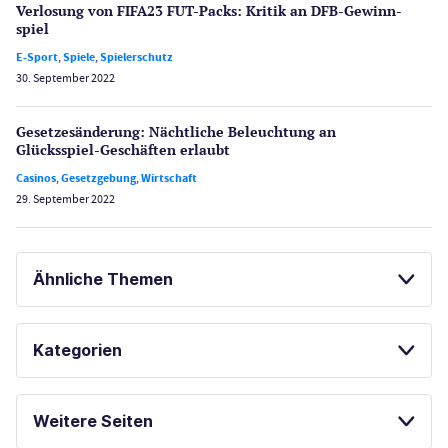
Verlosung von FIFA23 FUT-Packs: Kritik an DFB-Gewinn­
spiel
E-Sport
,
Spiele
,
Spielerschutz
30. September 2022
Gesetzes­änderung: Nächtliche Beleuch­tung an
Glücksspiel-Geschäften erlaubt
Casinos
,
Gesetzgebung
,
Wirtschaft
29. September 2022
Ähnliche Themen
GLÜCKSSPIEL ONLINE
SPORTWETTEN
Kategorien
SCHWEIZ CASINOS
Casinos
BESTE ONLINE CASINOS
Weitere Seiten
ONLINE SPORTWETTEN