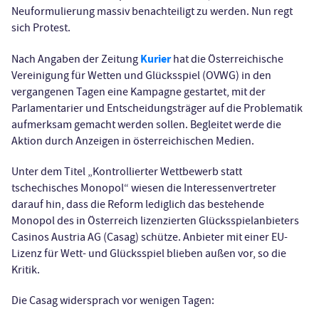
Neuformulierung massiv benachteiligt zu werden. Nun regt
sich Protest.
Kurier
Nach Angaben der Zeitung
hat die Österreichische
Vereinigung für Wetten und Glücksspiel (OVWG) in den
vergangenen Tagen eine Kampagne gestartet, mit der
Parlamentarier und Entscheidungsträger auf die Problematik
aufmerksam gemacht werden sollen. Begleitet werde die
Aktion durch Anzeigen in österreichischen Medien.
Unter dem Titel „Kontrollierter Wettbewerb statt
tschechisches Monopol“ wiesen die Interessenvertreter
darauf hin, dass die Reform lediglich das bestehende
Monopol des in Österreich lizenzierten Glücksspielanbieters
Casinos Austria AG (Casag) schütze. Anbieter mit einer EU-
Lizenz für Wett- und Glücksspiel blieben außen vor, so die
Kritik.
Die Casag widersprach vor wenigen Tagen: