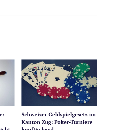
e:
Schweizer Geldspielgesetz im
Kanton Zug: Poker-Turniere
richt
künftig legal