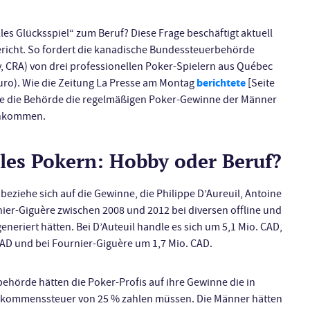
es Glücksspiel“ zum Beruf? Diese Frage beschäftigt aktuell
richt. So fordert die kanadische Bundessteuerbehörde
 CRA) von drei professionellen Poker-Spielern aus Québec
berichtete
Euro). Wie die Zeitung La Presse am Montag
[Seite
te die Behörde die regelmäßigen Poker-Gewinne der Männer
Einkommen.
lles Pokern: Hobby oder Beruf?
 beziehe sich auf die Gewinne, die Philippe D’Aureuil, Antoine
ier-Giguère zwischen 2008 und 2012 bei diversen offline und
eneriert hätten. Bei D’Auteuil handle es sich um 5,1 Mio. CAD,
CAD und bei Fournier-Giguère um 1,7 Mio. CAD.
ehörde hätten die Poker-Profis auf ihre Gewinne die in
kommenssteuer von 25 % zahlen müssen. Die Männer hätten