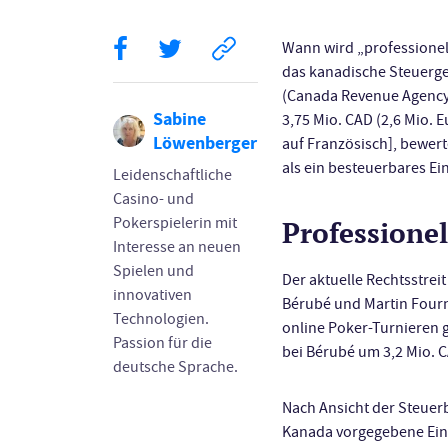
Wann wird „professionell
das kanadische Steuerge
(Canada Revenue Agency,
Sabine
3,75 Mio. CAD (2,6 Mio. 
Löwenberger
auf Französisch], bewer
als ein besteuerbares 
Leidenschaftliche
Casino- und
Pokerspielerin mit
Professione
Interesse an neuen
Spielen und
Der aktuelle Rechtsstreit
innovativen
Bérubé und Martin Fourn
Technologien.
online Poker-Turnieren g
Passion für die
bei Bérubé um 3,2 Mio. 
deutsche Sprache.
Nach Ansicht der Steuerb
Kanada vorgegebene Ein