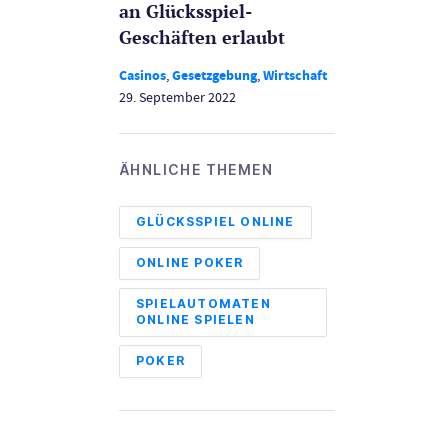
an Glücksspiel-
Geschäften erlaubt
Casinos
,
Gesetzgebung
,
Wirtschaft
29. September 2022
ÄHNLICHE THEMEN
GLÜCKSSPIEL ONLINE
ONLINE POKER
SPIELAUTOMATEN
ONLINE SPIELEN
POKER