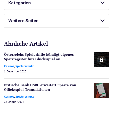
Kategorien
ONLINE SPORTWETTEN
Casinos
Weitere Seiten
E-Sport
CasinoOnline.de
Ähnliche Artikel
Gesetzgebung
Echtgeld
Österreichs Spielerhilfe kündigt eigenes
Lotterie
Sperrregister fürs Glücksspiel an
PayPal Casinos
Casinos
,
Spielerschutz
1. Dezember 2020
Poker
Novoline Casinos
Britische Bank HSBC erweitert Sperre von
Schlagzeilen
Glücksspiel-Transaktionen
Merkur Casinos
Casinos
,
Spielerschutz
Spiele
23. Januar 2021
Spielautomaten