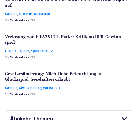
auf
Casinos
,
Lotterie
,
Wirtschaft
30. September 2022
Verlosung von FIFA23 FUT-Packs: Kritik an DFB-Gewinn­
spiel
E-Sport
,
Spiele
,
Spielerschutz
30. September 2022
Gesetzes­änderung: Nächtliche Beleuch­tung an
Glücksspiel-Geschäften erlaubt
Casinos
,
Gesetzgebung
,
Wirtschaft
29. September 2022
Ähnliche Themen
GLÜCKSSPIEL ONLINE
SPORTWETTEN