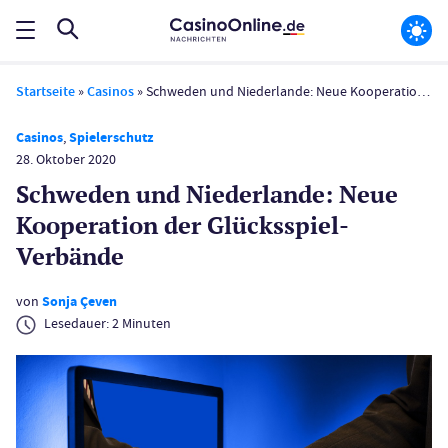
Startseite
»
Casinos
»
Schweden und Niederlande: Neue Kooperation der Glücksspiel-Verbände
Casinos
,
Spielerschutz
28. Oktober 2020
Schweden und Niederlande: Neue
Kooperation der Glücksspiel-
Verbände
von
Sonja Çeven
Lesedauer:
2
Minuten