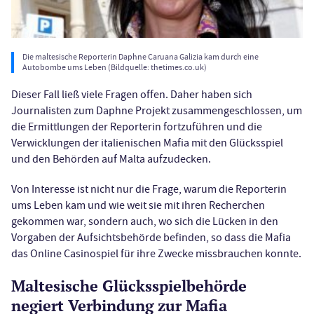
Die maltesische Reporterin Daphne Caruana Galizia kam durch eine
Autobombe ums Leben (Bildquelle: thetimes.co.uk)
Dieser Fall ließ viele Fragen offen. Daher haben sich
Journalisten zum Daphne Projekt zusammengeschlossen, um
die Ermittlungen der Reporterin fortzuführen und die
Verwicklungen der italienischen Mafia mit den Glücksspiel
und den Behörden auf Malta aufzudecken.
Von Interesse ist nicht nur die Frage, warum die Reporterin
ums Leben kam und wie weit sie mit ihren Recherchen
gekommen war, sondern auch, wo sich die Lücken in den
Vorgaben der Aufsichtsbehörde befinden, so dass die Mafia
das Online Casinospiel für ihre Zwecke missbrauchen konnte.
Maltesische Glücksspielbehörde
negiert Verbindung zur Mafia