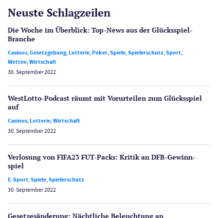
Neuste Schlagzeilen
Die Woche im Überblick: Top-News aus der Glücksspiel-
Branche
Casinos
,
Gesetzgebung
,
Lotterie
,
Poker
,
Spiele
,
Spielerschutz
,
Sport
,
Wetten
,
Wirtschaft
30. September 2022
WestLotto-Podcast räumt mit Vorurteilen zum Glücksspiel
auf
Casinos
,
Lotterie
,
Wirtschaft
30. September 2022
Verlosung von FIFA23 FUT-Packs: Kritik an DFB-Gewinn­
spiel
E-Sport
,
Spiele
,
Spielerschutz
30. September 2022
Gesetzes­änderung: Nächtliche Beleuch­tung an