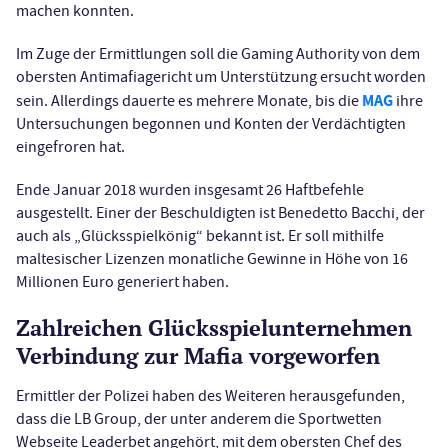
machen konnten.
Im Zuge der Ermittlungen soll die Gaming Authority von dem
obersten Antimafiagericht um Unterstützung ersucht worden
MAG
sein. Allerdings dauerte es mehrere Monate, bis die
ihre
Untersuchungen begonnen und Konten der Verdächtigten
eingefroren hat.
Ende Januar 2018 wurden insgesamt 26 Haftbefehle
ausgestellt. Einer der Beschuldigten ist Benedetto Bacchi, der
auch als „Glücksspielkönig“ bekannt ist. Er soll mithilfe
maltesischer Lizenzen monatliche Gewinne in Höhe von 16
Millionen Euro generiert haben.
Zahlreichen Glücksspielunternehmen
Verbindung zur Mafia vorgeworfen
Ermittler der Polizei haben des Weiteren herausgefunden,
dass die LB Group, der unter anderem die Sportwetten
Webseite Leaderbet angehört, mit dem obersten Chef des