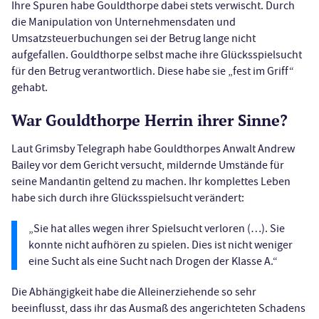
Ihre Spuren habe Gouldthorpe dabei stets verwischt. Durch
die Manipulation von Unternehmensdaten und
Umsatzsteuerbuchungen sei der Betrug lange nicht
aufgefallen. Gouldthorpe selbst mache ihre Glücksspielsucht
für den Betrug verantwortlich. Diese habe sie „fest im Griff“
gehabt.
War Gouldthorpe Herrin ihrer Sinne?
Laut Grimsby Telegraph habe Gouldthorpes Anwalt Andrew
Bailey vor dem Gericht versucht, mildernde Umstände für
seine Mandantin geltend zu machen. Ihr komplettes Leben
habe sich durch ihre Glücksspielsucht verändert:
„Sie hat alles wegen ihrer Spielsucht verloren (…). Sie
konnte nicht aufhören zu spielen. Dies ist nicht weniger
eine Sucht als eine Sucht nach Drogen der Klasse A.“
Die Abhängigkeit habe die Alleinerziehende so sehr
beeinflusst, dass ihr das Ausmaß des angerichteten Schadens