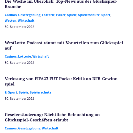
Die Woche im Überblick: Top-News aus der Glücksspiel-
Branche
Casinos
,
Gesetzgebung
,
Lotterie
,
Poker
,
Spiele
,
Spielerschutz
,
Sport
,
Wetten
,
Wirtschaft
30. September 2022
WestLotto-Podcast räumt mit Vorurteilen zum Glücksspiel
auf
Casinos
,
Lotterie
,
Wirtschaft
30. September 2022
Verlosung von FIFA23 FUT-Packs: Kritik an DFB-Gewinn­
spiel
E-Sport
,
Spiele
,
Spielerschutz
30. September 2022
Gesetzes­änderung: Nächtliche Beleuch­tung an
Glücksspiel-Geschäften erlaubt
Casinos
,
Gesetzgebung
,
Wirtschaft