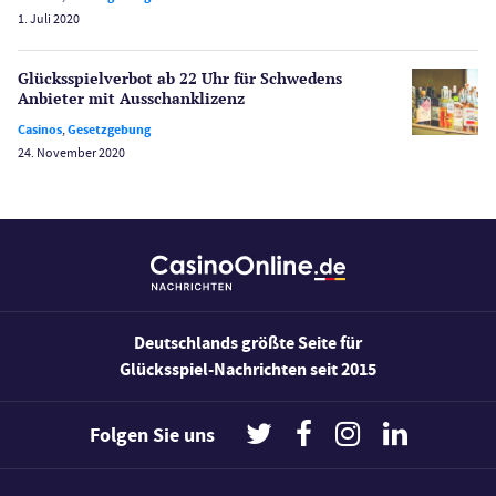
1. Juli 2020
Wetten
Slot Freispiele
Glücksspielverbot ab 22 Uhr für Schwedens
Wirtschaft
Anbieter mit Ausschanklizenz
Casinos
,
Gesetzgebung
24. November 2020
Deutschlands größte Seite für
Glücksspiel-Nachrichten seit 2015
Folgen Sie uns