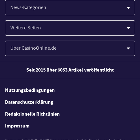
News-Kategorien
Casinos
Weitere Seiten
Wirtschaft
Paypal Casinos
Spiele
Über CasinoOnline.de
Novoline Casinos
Poker
Über Uns
Merkur Casinos
Seit 2015 über 6053 Artikel veröffentlicht
Sport
Unsere Experten
Spielautomaten
Gesetzgebung
Wie wir bewerten
Nutzungsbedingungen
Casino Testberichte
Schlagzeilen
FAQs
Datenschutzerklärung
Casino Bonus Angebote
E-Sport
Redaktionelle Richtlinien
Kostenlose Spiele
Lotterie
Impressum
Spielerschutz