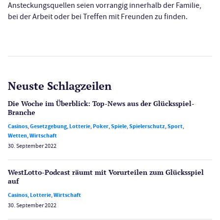
Ansteckungsquellen seien vorrangig innerhalb der Familie,
bei der Arbeit oder bei Treffen mit Freunden zu finden.
Neuste Schlagzeilen
Die Woche im Überblick: Top-News aus der Glücksspiel-
Branche
Casinos
,
Gesetzgebung
,
Lotterie
,
Poker
,
Spiele
,
Spielerschutz
,
Sport
,
Wetten
,
Wirtschaft
30. September 2022
WestLotto-Podcast räumt mit Vorurteilen zum Glücksspiel
auf
Casinos
,
Lotterie
,
Wirtschaft
30. September 2022