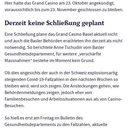
Hier hatte das Grand Casino am 23. Oktober angekündigt,
voraussichtlich bis zum 23. November geschlossen zu bleiben.
Derzeit keine Schließung geplant
Eine Schließung plane das Grand Casino Basel aktuell nicht
und auch die Basler Behörden erachteten ihn derzeit als nicht
notwendig. So berichtete Anne Tschudin vom Basler
Gesundheitsdepartement, für weitere „verschärfte
Massnahmen“ bestehe im Moment kein Grund.
Ob dies angesichts der auch in der Schweiz explosionsartig
steigenden Covid-19-Fallzahlen in den nächsten Wochen so
bleiben wird, wird sich zeigen. Die Ansteckungen gehen, wie
Behördenmeldungen zeigen, jedoch eher von
Familienbesuchen und Arbeitssituationen aus als von Casino-
Besuchen.
So hieß es erst am Freitag im Bulletin des
Gesundheitsdepartements zu den Fallzahlen, aktuelle