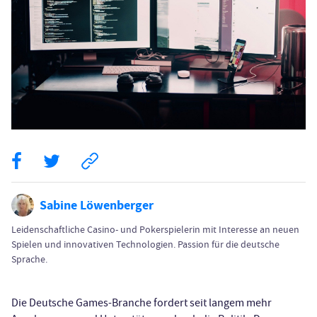
Sabine Löwenberger
Leidenschaftliche Casino- und Pokerspielerin mit Interesse an neuen
Spielen und innovativen Technologien. Passion für die deutsche
Sprache.
Die Deutsche Games-Branche fordert seit langem mehr