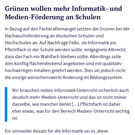
Grünen wollen mehr Informatik- und
Medien-Förderung an Schulen
In Bezug auf den Fachkräftemangel setzten die Grünen bei der
Nachwuchsförderung an deutschen Schulen und
Hochschulen an. Auf Nachfrage Falks, ob Informatik ein
Pflichtfach in der Schule werden sollte, entgegnete Albrecht,
dass das Fach ein Wahlfach bleiben sollte. Allerdings solle
dies künftig flächendeckend angeboten und mit qualitativ
hochwertigen Inhalten gelehrt werden. Dies sei jedoch nicht
die einzige wünschenswerte Änderung im Bildungssystem.
Wir brauchen neben Informatik-Unterricht sicherlich auch
deutlich mehr Medien-Unterricht und das ist nicht immer
dasselbe, wie mancher denkt […] Pflichtfach ist daher
eher etwas, was für den Bereich Medien-Unterricht wichtig
ist.
Ein sinnvoller Ansatz für die Informatik sei es, diese