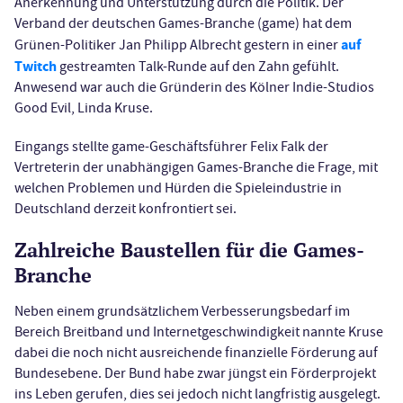
Anerkennung und Unterstützung durch die Politik. Der
Verband der deutschen Games-Branche (game) hat dem
auf
Grünen-Politiker Jan Philipp Albrecht gestern in einer
Twitch
gestreamten Talk-Runde auf den Zahn gefühlt.
Anwesend war auch die Gründerin des Kölner Indie-Studios
Good Evil, Linda Kruse.
Eingangs stellte game-Geschäftsführer Felix Falk der
Vertreterin der unabhängigen Games-Branche die Frage, mit
welchen Problemen und Hürden die Spieleindustrie in
Deutschland derzeit konfrontiert sei.
Zahlreiche Baustellen für die Games-
Branche
Neben einem grundsätzlichem Verbesserungsbedarf im
Bereich Breitband und Internetgeschwindigkeit nannte Kruse
dabei die noch nicht ausreichende finanzielle Förderung auf
Bundesebene. Der Bund habe zwar jüngst ein Förderprojekt
ins Leben gerufen, dies sei jedoch nicht langfristig ausgelegt.