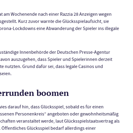
hat am Wochenende nach einer Razzia 28 Anzeigen wegen
sgestellt. Kurz zuvor warnte die Glücksspielaufsicht, sie
Corona-Lockdowns eine Abwanderung der Spieler ins illegale
 zuständige Innenbehörde der Deutschen Presse-Agentur
davon auszugehen, dass Spieler und Spielerinnen derzeit
ote nutzten. Grund dafür sei, dass legale Casinos und
seien.
kerrunden boomen
ies darauf hin, dass Glücksspiel, sobald es für einen
lossenen Personenkreis“ angeboten oder gewohnheitsmäßig
chaften veranstaltet werde, laut Glücksspielstaatsvertrag als
 Öffentliches Glücksspiel bedarf allerdings einer