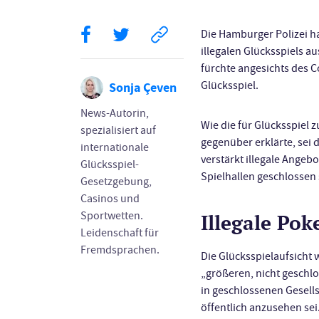
Die Hamburger Polizei 
illegalen Glücksspiels au
fürchte angesichts des 
Glücksspiel.
Sonja Çeven
News-Autorin,
Wie die für Glücksspiel
spezialisiert auf
gegenüber erklärte, sei 
internationale
verstärkt illegale Angeb
Glücksspiel-
Spielhallen geschlossen 
Gesetzgebung,
Casinos und
Sportwetten.
Illegale Po
Leidenschaft für
Fremdsprachen.
Die Glücksspielaufsicht w
„größeren, nicht gesch
in geschlossenen Gesells
öffentlich anzusehen sei.