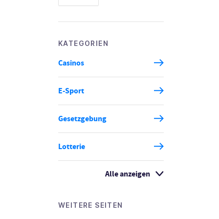
KATEGORIEN
Casinos
E-Sport
Gesetzgebung
Lotterie
Alle anzeigen
Poker
Schlagzeilen
WEITERE SEITEN