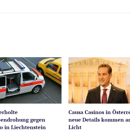
erholte
Causa Casinos in Österr
endrohung gegen
neue Details kommen a
o in Liechtenstein
Licht