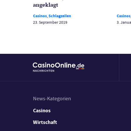
angeklagt
Casinos
,
Schlagzeilen
Casinos
23. September 2019
3. Janua
News-Kategorien
Casinos
Wirtschaft