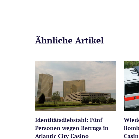
Ähnliche Artikel
Identitätsdiebstahl: Fünf
Wied
Personen wegen Betrugs in
Bomb
Atlantic City Casino
Casin