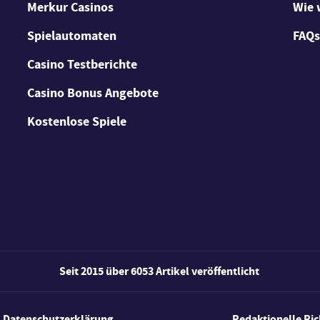
Merkur Casinos
Wie 
Spielautomaten
FAQ
Casino Testberichte
Casino Bonus Angebote
Kostenlose Spiele
Seit 2015 über 6053 Artikel veröffentlicht
Datenschutzerklärung
Redaktionelle Ric