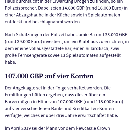
Haus durchsucht in der Erwartung Drogen zu finden, so ein
Polizeisprecher. Dabei seien 14.600 GBP (rund 16.000 Euro) in
einer Abzugshaube in der Küche sowie in Spielautomaten
entdeckt und beschlagnahmt worden.
Nach Schätzungen der Polizei habe Jamie B. rund 35.000 GBP
(rund 39.000 Euro) investiert, um ein Klubhaus zu errichten, in
dem er eine vollausgestattete Bar, einen Billardtisch, zwei
große Fernsehgeräte sowie 13 Spielautomaten aufgestellt
habe.
107.000 GBP auf vier Konten
Der Angeklagte sei in der Folge verhaftet worden. Die
Ermittlungen hätten ergeben, dass dieser über ein
Barvermögen in Höhe von 107.000 GBP (rund 118.000 Euro)
auf vier verschiedenen Bank- und Kreditkarten-Konten
verfügte, welches er über drei Jahre erwirtschaftet habe.
Im April 2019 sei der Mann vor dem Newcastle Crown