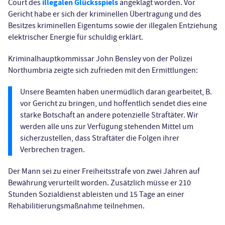
illegalen Glücksspiels
Court des
angeklagt worden. Vor
Gericht habe er sich der kriminellen Übertragung und des
Besitzes kriminellen Eigentums sowie der illegalen Entziehung
elektrischer Energie für schuldig erklärt.
Kriminalhauptkommissar John Bensley von der Polizei
Northumbria zeigte sich zufrieden mit den Ermittlungen:
Unsere Beamten haben unermüdlich daran gearbeitet, B.
vor Gericht zu bringen, und hoffentlich sendet dies eine
starke Botschaft an andere potenzielle Straftäter. Wir
werden alle uns zur Verfügung stehenden Mittel um
sicherzustellen, dass Straftäter die Folgen ihrer
Verbrechen tragen.
Der Mann sei zu einer Freiheitsstrafe von zwei Jahren auf
Bewährung verurteilt worden. Zusätzlich müsse er 210
Stunden Sozialdienst ableisten und 15 Tage an einer
Rehabilitierungsmaßnahme teilnehmen.