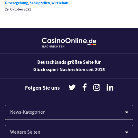
Wirtschaft
Gesetzgebung
,
Schlagzeilen
,
Wirtschaft
29. Oktober 2021
Deutschlands größte Seite für
Glücksspiel-Nachrichten seit 2015
Folgen Sie uns
News-Kategorien
Casinos
Weitere Seiten