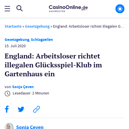
Startseite
»
Gesetzgebung
»
England: Arbeitsloser richtet illegalen Glücksspiel-Klub im Gartenhaus ein
Gesetzgebung
,
Schlagzeilen
15. Juli 2020
England: Arbeitsloser richtet
illegalen Glücksspiel-Klub im
Gartenhaus ein
von
Sonja Çeven
Lesedauer:
2
Minuten
Sonja Çeven