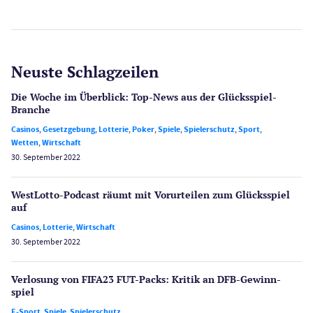
Neuste Schlagzeilen
Die Woche im Überblick: Top-News aus der Glücksspiel-
Branche
Casinos
,
Gesetzgebung
,
Lotterie
,
Poker
,
Spiele
,
Spielerschutz
,
Sport
,
Wetten
,
Wirtschaft
30. September 2022
WestLotto-Podcast räumt mit Vorurteilen zum Glücksspiel
auf
Casinos
,
Lotterie
,
Wirtschaft
30. September 2022
Verlosung von FIFA23 FUT-Packs: Kritik an DFB-Gewinn­
spiel
E-Sport
,
Spiele
,
Spielerschutz