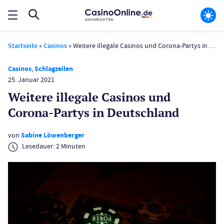
Startseite
»
Casinos
»
Weitere illegale Casinos und Corona-Partys in Deutschland
Casinos
,
Schlagzeilen
25. Januar 2021
Weitere illegale Casinos und
Corona-Partys in Deutschland
von
Sabine Löwenberger
Lesedauer:
2
Minuten