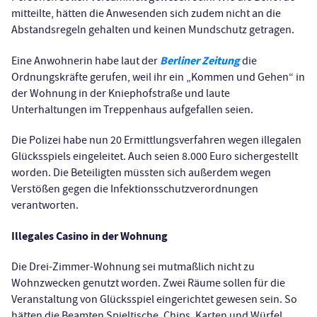
mitteilte, hätten die Anwesenden sich zudem nicht an die
Abstandsregeln gehalten und keinen Mundschutz getragen.
Berliner Zeitung
Eine Anwohnerin habe laut der
die
Ordnungskräfte gerufen, weil ihr ein „Kommen und Gehen“ in
der Wohnung in der Kniephofstraße und laute
Unterhaltungen im Treppenhaus aufgefallen seien.
Die Polizei habe nun 20 Ermittlungsverfahren wegen illegalen
Glücksspiels eingeleitet. Auch seien 8.000 Euro sichergestellt
worden. Die Beteiligten müssten sich außerdem wegen
Verstößen gegen die Infektionsschutzverordnungen
verantworten.
Illegales Casino in der Wohnung
Die Drei-Zimmer-Wohnung sei mutmaßlich nicht zu
Wohnzwecken genutzt worden. Zwei Räume sollen für die
Veranstaltung von Glücksspiel eingerichtet gewesen sein. So
hätten die Beamten Spieltische, Chips, Karten und Würfel