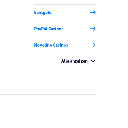
Echtgeld
Spielerschutz
PayPal Casinos
Sport
Novoline Casinos
Wetten
Alle anzeigen
Merkur Casinos
Wirtschaft
Spielautomaten
Casino Testberichte
Bonus Ohne Einzahlung
Slot Freispiele