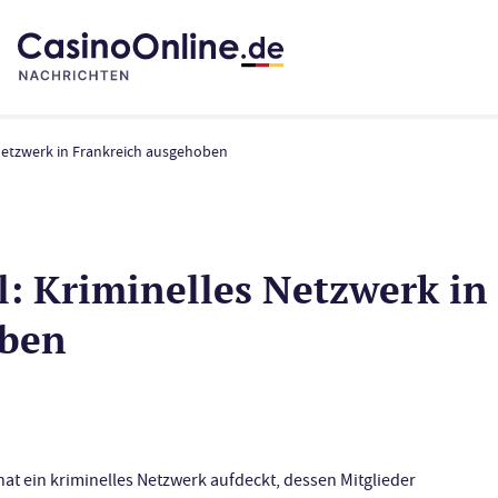
 Netzwerk in Frankreich ausgehoben
el: Kriminelles Netzwerk in
oben
 hat ein kriminelles Netzwerk aufdeckt, dessen Mitglieder