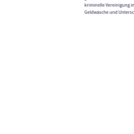
kriminelle Vereinigung i
Geldwäsche und Untersc