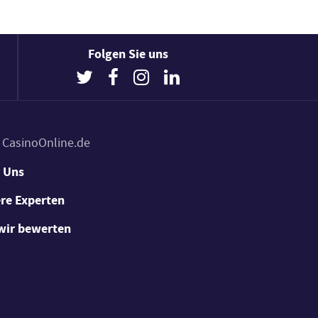
Folgen Sie uns
 CasinoOnline.de
 Uns
re Experten
wir bewerten
s