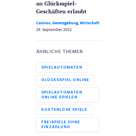
an Glücksspiel-
Geschäften erlaubt
Casinos
,
Gesetzgebung
,
Wirtschaft
29. September 2022
ÄHNLICHE THEMEN
SPIELAUTOMATEN
GLÜCKSSPIEL ONLINE
SPIELAUTOMATEN
ONLINE SPIELEN
KOSTENLOSE SPIELE
FREISPIELE OHNE
EINZAHLUNG