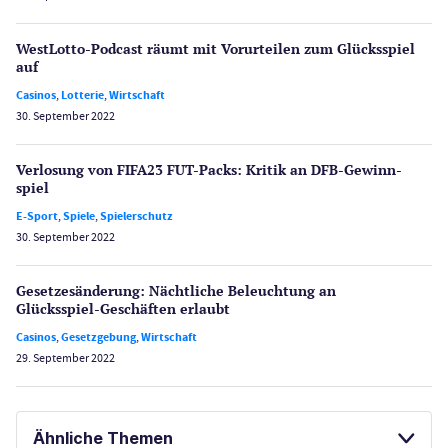
WestLotto-Podcast räumt mit Vorurteilen zum Glücksspiel
auf
Casinos
,
Lotterie
,
Wirtschaft
30. September 2022
Verlosung von FIFA23 FUT-Packs: Kritik an DFB-Gewinn­
spiel
E-Sport
,
Spiele
,
Spielerschutz
30. September 2022
Gesetzes­änderung: Nächtliche Beleuch­tung an
Glücksspiel-Geschäften erlaubt
Casinos
,
Gesetzgebung
,
Wirtschaft
29. September 2022
Ähnliche Themen