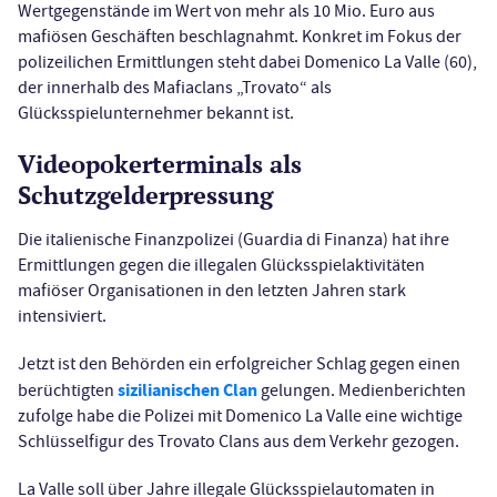
Wertgegenstände im Wert von mehr als 10 Mio. Euro aus
mafiösen Geschäften beschlagnahmt. Konkret im Fokus der
polizeilichen Ermittlungen steht dabei Domenico La Valle (60),
der innerhalb des Mafiaclans „Trovato“ als
Glücksspielunternehmer bekannt ist.
Videopokerterminals als
Schutzgelderpressung
Die italienische Finanzpolizei (Guardia di Finanza) hat ihre
Ermittlungen gegen die illegalen Glücksspielaktivitäten
mafiöser Organisationen in den letzten Jahren stark
intensiviert.
Jetzt ist den Behörden ein erfolgreicher Schlag gegen einen
sizilianischen Clan
berüchtigten
gelungen. Medienberichten
zufolge habe die Polizei mit Domenico La Valle eine wichtige
Schlüsselfigur des Trovato Clans aus dem Verkehr gezogen.
La Valle soll über Jahre illegale Glücksspielautomaten in