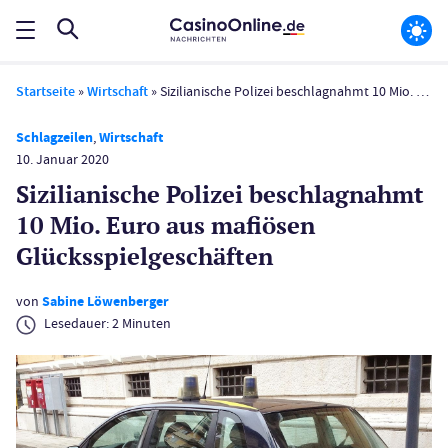
Startseite
»
Wirtschaft
»
Sizilianische Polizei beschlagnahmt 10 Mio. Euro aus mafiösen Glücksspielgeschäften
Schlagzeilen
,
Wirtschaft
10. Januar 2020
Sizilianische Polizei beschlagnahmt
10 Mio. Euro aus mafiösen
Glücksspielgeschäften
von
Sabine Löwenberger
Lesedauer:
2
Minuten