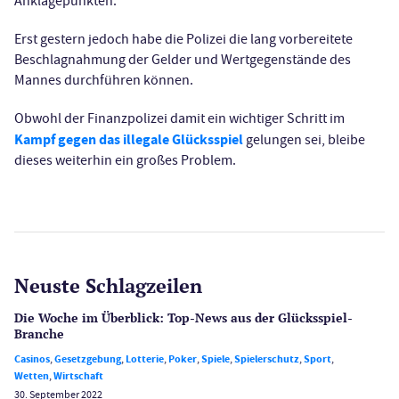
Anklagepunkten.
Erst gestern jedoch habe die Polizei die lang vorbereitete
Beschlagnahmung der Gelder und Wertgegenstände des
Mannes durchführen können.
Obwohl der Finanzpolizei damit ein wichtiger Schritt im
Kampf gegen das illegale Glücksspiel
gelungen sei, bleibe
dieses weiterhin ein großes Problem.
Neuste Schlagzeilen
Die Woche im Überblick: Top-News aus der Glücksspiel-
Branche
Casinos
,
Gesetzgebung
,
Lotterie
,
Poker
,
Spiele
,
Spielerschutz
,
Sport
,
Wetten
,
Wirtschaft
30. September 2022