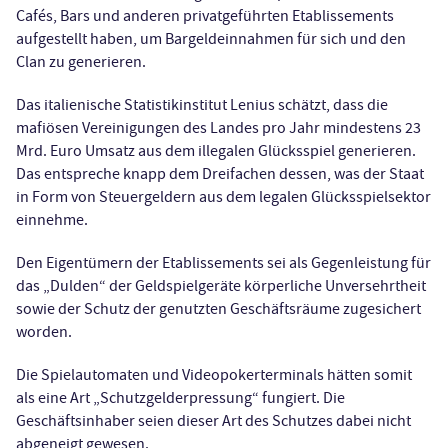
Cafés, Bars und anderen privatgeführten Etablissements
aufgestellt haben, um Bargeldeinnahmen für sich und den
Clan zu generieren.
Das italienische Statistikinstitut Lenius schätzt, dass die
mafiösen Vereinigungen des Landes pro Jahr mindestens 23
Mrd. Euro Umsatz aus dem illegalen Glücksspiel generieren.
Das entspreche knapp dem Dreifachen dessen, was der Staat
in Form von Steuergeldern aus dem legalen Glücksspielsektor
einnehme.
Den Eigentümern der Etablissements sei als Gegenleistung für
das „Dulden“ der Geldspielgeräte körperliche Unversehrtheit
sowie der Schutz der genutzten Geschäftsräume zugesichert
worden.
Die Spielautomaten und Videopokerterminals hätten somit
als eine Art „Schutzgelderpressung“ fungiert. Die
Geschäftsinhaber seien dieser Art des Schutzes dabei nicht
abgeneigt gewesen.