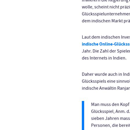
wolle, scheint nicht prä
Glücksspielunternehmen 
dem indischen Markt prä
Laut dem indischen In
indische Online-Glücks
Jahr. Die Zahl der Spiel
des Internets in Indien.
Daher wurde auch in Indi
Glücksspiels eine sinnvol
indische Anwältin Ranja
Man muss den Kopf i
Glücksspiel, Anm. d.
sieben Jahren massi
Personen, die berei