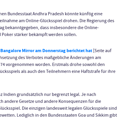
chen Bundesstaat Andhra Pradesh könnte künftig eine
 Teilnahme am Online-Glücksspiel drohen. Die Regierung des
ag bekanntgegeben, dass insbesondere die Online-
Poker stärker bekämpft werden sollen.
Bangalore Mirror am Donnerstag berichtet hat
g
[Seite auf
rchsetzung des Verbotes maßgebliche Änderungen am
1974 vorgenommen worden. Erstmals drohe sowohl den
ücksspiels als auch den Teilnehmern eine Haftstrafe für ihre
nz Indien grundsätzlich nur begrenzt legal. Je nach
ch andere Gesetze und andere Konsequenzen für die
lücksspiel. Die einzigen landesweit legalen Glücksspiele sind
ewetten. Lediglich in den Bundesstaaten Goa und Sikkim gibt