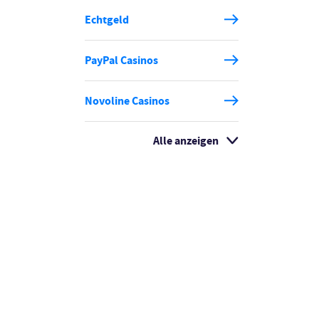
Echtgeld
Spielerschutz
PayPal Casinos
Sport
Novoline Casinos
Wetten
Alle anzeigen
Merkur Casinos
Wirtschaft
Spielautomaten
Casino Testberichte
Bonus Ohne Einzahlung
Slot Freispiele