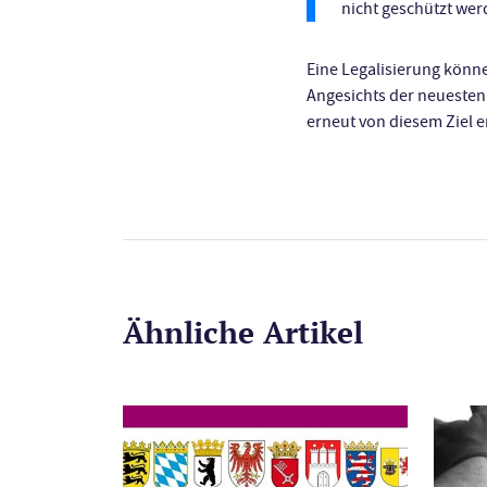
nicht geschützt wer
Eine Legalisierung könne
Angesichts der neuesten
erneut von diesem Ziel e
Ähnliche Artikel