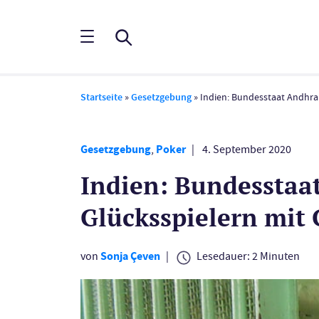
Startseite
»
Gesetzgebung
»
Indien: Bundesstaat Andhra
Gesetzgebung
Poker
,
|
4. September 2020
Indien: Bundesstaa
Glücksspielern mit
Sonja Çeven
von
|
Lesedauer:
2
Minuten