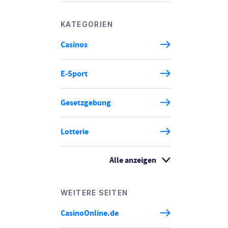
KATEGORIEN
Casinos
E-Sport
Gesetzgebung
Lotterie
Alle anzeigen
Poker
Schlagzeilen
WEITERE SEITEN
CasinoOnline.de
Spiele