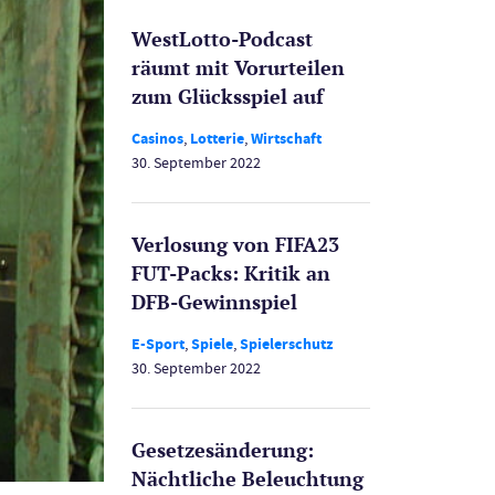
WestLotto-Podcast
räumt mit Vorurteilen
zum Glücksspiel auf
Casinos
,
Lotterie
,
Wirtschaft
30. September 2022
Verlosung von FIFA23
FUT-Packs: Kritik an
DFB-Gewinn­spiel
E-Sport
,
Spiele
,
Spielerschutz
30. September 2022
Gesetzes­änderung:
Nächtliche Beleuch­tung