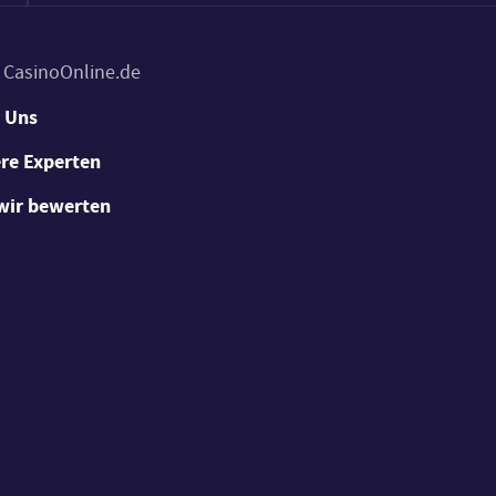
 CasinoOnline.de
 Uns
re Experten
wir bewerten
s