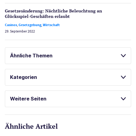
Gesetzes­änderung: Nächtliche Beleuch­tung an
Glücksspiel-Geschäften erlaubt
Casinos
,
Gesetzgebung
,
Wirtschaft
29. September 2022
Ähnliche Themen
SPIELAUTOMATEN
GLÜCKSSPIEL ONLINE
Kategorien
SPORTWETTEN
ONLINE CASINO APPS
Casinos
ONLINE POKER
Weitere Seiten
SPIELAUTOMATEN ONLINE SPIELEN
E-Sport
CasinoOnline.de
ONLINE SPIELOTHEKEN
Ähnliche Artikel
Gesetzgebung
ONLINE SPORTWETTEN
Echtgeld