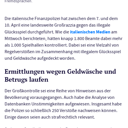
Fremdsprachen.
Die italienische Finanzpolizei hat zwischen dem 7. und dem
10. April eine landesweite Großrazzia gegen das illegale
italienischen Medien
Glücksspiel durchgeführt. Wie die
am
Mittwoch berichteten, hätten knapp 1.800 Beamte dabei mehr
als 1.000 Spielhallen kontrolliert. Dabei sei eine Vielzahl von
Regelverstößen im Zusammenhang mit illegalem Glücksspiel
und Geldwäsche aufgedeckt worden.
Ermittlungen wegen Geldwäsche und
Betrugs laufen
Der Großkontrolle sei eine Reihe von Hinweisen aus der
Bevölkerung vorausgegangen. Auch habe die Analyse von
Datenbanken Unstimmigkeiten aufgewiesen. Insgesamt habe
die Polizei so schließlich 250 Verstöße nachweisen können.
Einige davon seien auch strafrechtlich relevant.