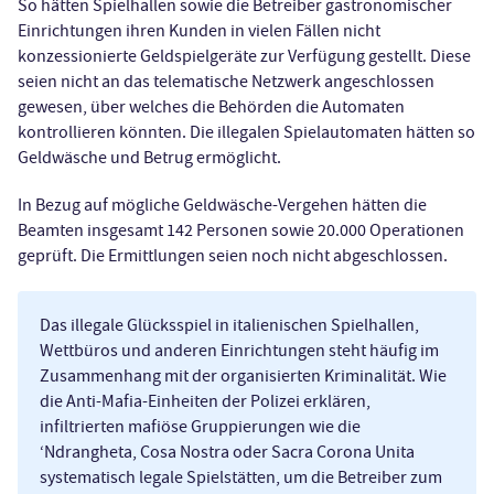
So hätten Spielhallen sowie die Betreiber gastronomischer
Einrichtungen ihren Kunden in vielen Fällen nicht
konzessionierte Geldspielgeräte zur Verfügung gestellt. Diese
seien nicht an das telematische Netzwerk angeschlossen
gewesen, über welches die Behörden die Automaten
kontrollieren könnten. Die illegalen Spielautomaten hätten so
Geldwäsche und Betrug ermöglicht.
In Bezug auf mögliche Geldwäsche-Vergehen hätten die
Beamten insgesamt 142 Personen sowie 20.000 Operationen
geprüft. Die Ermittlungen seien noch nicht abgeschlossen.
Das illegale Glücksspiel in italienischen Spielhallen,
Wettbüros und anderen Einrichtungen steht häufig im
Zusammenhang mit der organisierten Kriminalität. Wie
die Anti-Mafia-Einheiten der Polizei erklären,
infiltrierten mafiöse Gruppierungen wie die
‘Ndrangheta, Cosa Nostra oder Sacra Corona Unita
systematisch legale Spielstätten, um die Betreiber zum