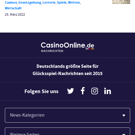
Casinos
,
Gesetzgebung
,
Lotterie
,
Spiele
,
Wetten
,
Wirtschaft
25. März 2022
Deutschlands größte Seite für
Glücksspiel-Nachrichten seit 2015
Folgen Sie uns
News-Kategorien
Casinos
Weitere Seiten