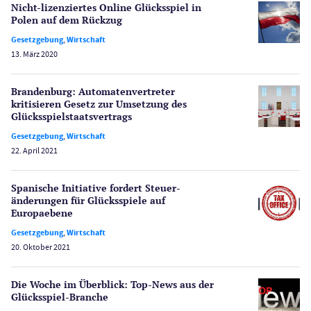
Nicht-lizenziertes Online Glücksspiel in
KOSTENLOSE SPIELE
Lotterie
Polen auf dem Rückzug
PayPal Casinos
Gesetzgebung
,
Wirtschaft
FREISPIELE OHNE EINZAHLUNG
POKER
13. März 2020
Poker
Novoline Casinos
Brandenburg: Automaten­vertreter
Schlagzeilen
kritisieren Gesetz zur Umsetzung des
Merkur Casinos
Glücksspiel­staatsvertrags
Spiele
Gesetzgebung
,
Wirtschaft
Spielautomaten
22. April 2021
Spielerschutz
Casino Testberichte
Spanische Initiative fordert Steuer­
änderungen für Glücksspiele auf
Europaebene
Sport
Bonus Ohne Einzahlung
Gesetzgebung
,
Wirtschaft
20. Oktober 2021
Wetten
Slot Freispiele
Die Woche im Überblick: Top-News aus der
Wirtschaft
Glücksspiel-Branche