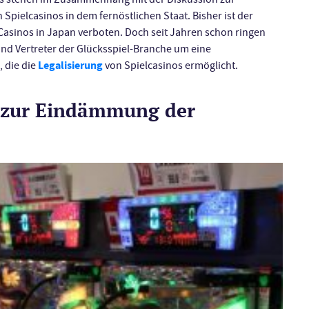
Spielcasinos in dem fernöstlichen Staat. Bisher ist der
Casinos in Japan verboten. Doch seit Jahren schon ringen
und Vertreter der Glücksspiel-Branche um eine
Legalisierung
 die die
von Spielcasinos ermöglicht.
 zur Eindämmung der