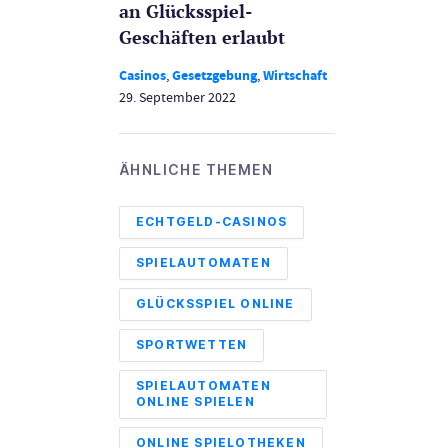
an Glücksspiel-
Geschäften erlaubt
Casinos
,
Gesetzgebung
,
Wirtschaft
29. September 2022
ÄHNLICHE THEMEN
ECHTGELD-CASINOS
SPIELAUTOMATEN
GLÜCKSSPIEL ONLINE
SPORTWETTEN
SPIELAUTOMATEN
ONLINE SPIELEN
ONLINE SPIELOTHEKEN