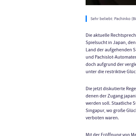
Sehr beliebt: Pachinko (B
Die aktuelle Rechtsprech
Spielsucht in Japan, den
Land der aufgehenden So
und Pachislot-Automaten
doch aufgrund der vergle
unter die restriktive Gl
Die jetzt diskutierte Re
denen der Zugang japani
werden soll. Staatliche
Singapur, wo große Glück
verboten waren.
Mit der Eröffnung von M