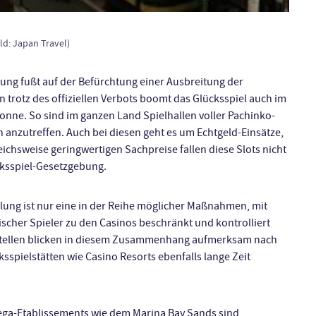
ild: Japan Travel)
ung fußt auf der Befürchtung einer Ausbreitung der
n trotz des offiziellen Verbots boomt das Glücksspiel auch im
nne. So sind im ganzen Land Spielhallen voller Pachinko-
 anzutreffen. Auch bei diesen geht es um Echtgeld-Einsätze,
ichsweise geringwertigen Sachpreise fallen diese Slots nicht
ücksspiel-Gesetzgebung.
gelung ist nur eine in der Reihe möglicher Maßnahmen, mit
scher Spieler zu den Casinos beschränkt und kontrolliert
 Stellen blicken in diesem Zusammenhang aufmerksam nach
sspielstätten wie Casino Resorts ebenfalls lange Zeit
ega-Etablissements wie dem Marina Bay Sands sind