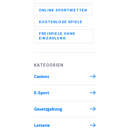
ONLINE SPORTWETTEN
KOSTENLOSE SPIELE
FREISPIELE OHNE
EINZAHLUNG
KATEGORIEN
Casinos
E-Sport
Gesetzgebung
Lotterie