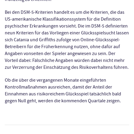
Bei den DSM-5-Kriterien handelt es um die Kriterien, die das
US-amerikanische Klassifikationssystem für die Definition
psychischer Erkrankungen vorsieht. Die im DSM-5 definierten
neun Kriterien für das Vorliegen einer Glücksspielsucht lassen
sich Catania und Griffiths zufolge von Online-Glücksspiel-
Betreibern für die Früherkennung nutzen, ohne dafür auf
Angaben vonseiten der Spieler angewiesen zu sein. Der
Vorteil dabei: Fälschliche Angaben würden dabei nicht mehr
zur Verzerrung der Einschätzung des Risikoverhaltens führen.
Ob die über die vergangenen Monate eingeführten
Kontrollmaßnahmen ausreichen, damit der Anteil der
Einnahmen aus risikoreichem Glücksspiel tatsächlich bald
gegen Null geht, werden die kommenden Quartale zeigen.