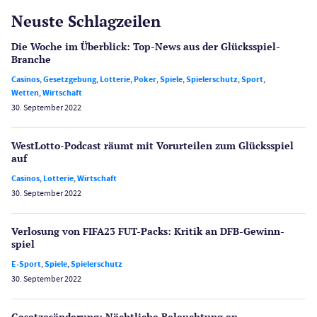
Neuste Schlagzeilen
Die Woche im Überblick: Top-News aus der Glücksspiel-
Branche
Casinos
,
Gesetzgebung
,
Lotterie
,
Poker
,
Spiele
,
Spielerschutz
,
Sport
,
Wetten
,
Wirtschaft
30. September 2022
WestLotto-Podcast räumt mit Vorurteilen zum Glücksspiel
auf
Casinos
,
Lotterie
,
Wirtschaft
30. September 2022
Verlosung von FIFA23 FUT-Packs: Kritik an DFB-Gewinn­
spiel
E-Sport
,
Spiele
,
Spielerschutz
30. September 2022
Gesetzes­änderung: Nächtliche Beleuch­tung an