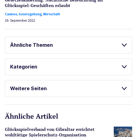
Glücksspiel-Geschäften erlaubt
Casinos
,
Gesetzgebung
,
Wirtschaft
29. September 2022
Ähnliche Themen
GLÜCKSSPIEL ONLINE
Kategorien
Casinos
Weitere Seiten
E-Sport
CasinoOnline.de
Ähnliche Artikel
Gesetzgebung
Echtgeld
Glücksspiel­verband von Gibraltar errichtet
Lotterie
wohltätige Spielerschutz-Organisation