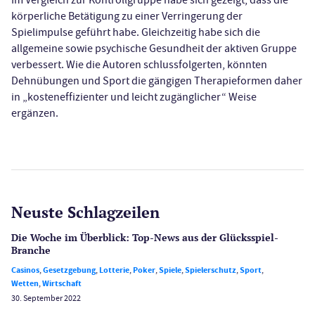
körperliche Betätigung zu einer Verringerung der
Spielimpulse geführt habe. Gleichzeitig habe sich die
allgemeine sowie psychische Gesundheit der aktiven Gruppe
verbessert. Wie die Autoren schlussfolgerten, könnten
Dehnübungen und Sport die gängigen Therapieformen daher
in „kosteneffizienter und leicht zugänglicher“ Weise
ergänzen.
Neuste Schlagzeilen
Die Woche im Überblick: Top-News aus der Glücksspiel-
Branche
Casinos
,
Gesetzgebung
,
Lotterie
,
Poker
,
Spiele
,
Spielerschutz
,
Sport
,
Wetten
,
Wirtschaft
30. September 2022