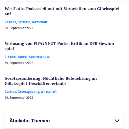
WestLotto-Podcast räumt mit Vorurteilen zum Glücksspiel
auf
Casinos
,
Lotterie
,
Wirtschaft
30. September 2022
Verlosung von FIFA23 FUT-Packs: Kritik an DFB-Gewinn­
spiel
E-Sport
,
Spiele
,
Spielerschutz
30. September 2022
Gesetzes­änderung: Nächtliche Beleuch­tung an
Glücksspiel-Geschäften erlaubt
Casinos
,
Gesetzgebung
,
Wirtschaft
29. September 2022
Ähnliche Themen