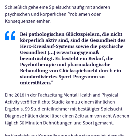
Schließlich gehe eine Spielsucht häufig mit anderen
psychischen und körperlichen Problemen oder
Konsequenzen einher.
Bei pathologischen Glücksspielern, die nicht
körperlich aktiv sind, sind die Gesundheit des
Herz-Kreislauf-Systems sowie die psychische
Gesundheit […] erwartungsgemäß
beeinträchtigt. Es besteht ein Bedarf, die
Psychotherapie und pharmakologische
Behandlung von Glücksspielsucht durch ein
standardisiertes Sport-Programm zu
unterstützen.“
Eine 2018 in der Fachzeitung Mental Health and Physical
Activity veröffentlichte Studie kam zu einem ähnlichen
Ergebnis. 59 Studienteilnehmer mit bestätigter Spielsucht-
Diagnose hätten dabei über einen Zeitraum von acht Wochen
täglich 50 Minuten Dehnübungen und Sport gemacht.
Im Vergleich zur Kontrollgruppe habe sich gezeigt, dass die