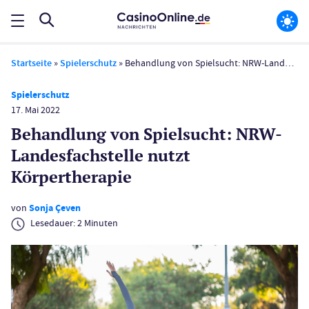
Startseite
»
Spielerschutz
»
Behandlung von Spielsucht: NRW-Landesfachstelle nutzt Körpertherapie
Spielerschutz
17. Mai 2022
Behandlung von Spielsucht: NRW-
Landesfachstelle nutzt
Körpertherapie
von
Sonja Çeven
Lesedauer:
2
Minuten