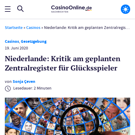
Startseite
»
Casinos
»
Niederlande: Kritik am geplanten Zentralregister für Glücksspieler
Casinos
,
Gesetzgebung
19. Juni 2020
Niederlande: Kritik am geplanten
Zentralregister für Glücksspieler
von
Sonja Çeven
Lesedauer:
2
Minuten