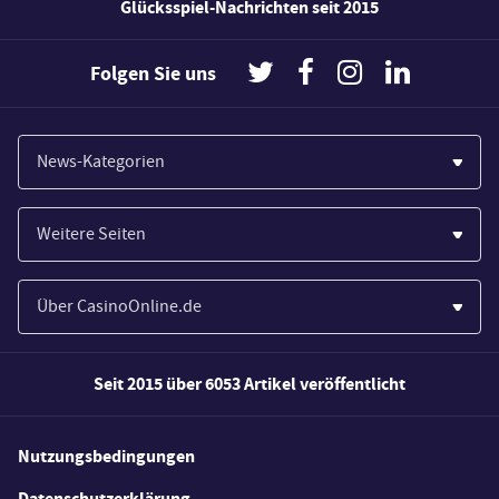
Glücksspiel-Nachrichten seit 2015
Folgen Sie uns
News-Kategorien
Casinos
Weitere Seiten
Wirtschaft
Paypal Casinos
Spiele
Über CasinoOnline.de
Novoline Casinos
Poker
Über Uns
Merkur Casinos
Seit 2015 über 6053 Artikel veröffentlicht
Sport
Unsere Experten
Spielautomaten
Gesetzgebung
Wie wir bewerten
Nutzungsbedingungen
Casino Testberichte
Schlagzeilen
FAQs
Datenschutzerklärung