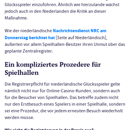
Glücksspieler einzuführen. Ähnlich wie hierzulande wächst
jedoch auch in den Niederlanden die Kritik an dieser
Maßnahme.
Nachrichtendienst NRC am
Wie der niederländische
Donnerstag berichtet hat
[Seite auf Niederländisch],
äußerten vor allem Spielhallen-Besitzer ihren Unmut über das
geplante Zentralregister.
Ein kompliziertes Prozedere für
Spielhallen
Die Registrierpflicht für niederländische Glücksspieler gelte
nämlich nicht nur für Online-Casino-Kunden, sondern auch
für die Besucher von Spielhallen. Das betreffe zudem nicht
nur den Erstbesuch eines Spielers in einer Spielhalle, sondern
sei eine Prozedur, die vor jedem erneuten Besuch wiederholt
werden müsse.