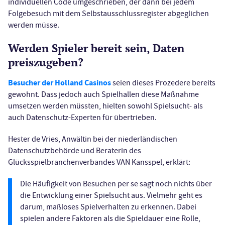
individuellen Code umgeschrieben, der dann bei jedem
Folgebesuch mit dem Selbstausschlussregister abgeglichen
werden müsse.
Werden Spieler bereit sein, Daten
preiszugeben?
Besucher der Holland Casinos
seien dieses Prozedere bereits
gewohnt. Dass jedoch auch Spielhallen diese Maßnahme
umsetzen werden müssten, hielten sowohl Spielsucht- als
auch Datenschutz-Experten für übertrieben.
Hester de Vries, Anwältin bei der niederländischen
Datenschutzbehörde und Beraterin des
Glücksspielbranchenverbandes VAN Kansspel, erklärt:
Die Häufigkeit von Besuchen per se sagt noch nichts über
die Entwicklung einer Spielsucht aus. Vielmehr geht es
darum, maßloses Spielverhalten zu erkennen. Dabei
spielen andere Faktoren als die Spieldauer eine Rolle,