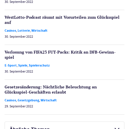
30. September 2022
WestLotto-Podcast räumt mit Vorurteilen zum Glücksspiel
auf
Casinos
,
Lotterie
,
Wirtschaft
30. September 2022
Verlosung von FIFA23 FUT-Packs: Kritik an DFB-Gewinn­
spiel
E-Sport
,
Spiele
,
Spielerschutz
30. September 2022
Gesetzes­änderung: Nächtliche Beleuch­tung an
Glücksspiel-Geschäften erlaubt
Casinos
,
Gesetzgebung
,
Wirtschaft
29. September 2022