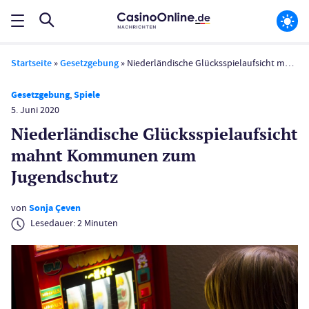
Startseite
»
Gesetzgebung
»
Niederländische Glücksspielaufsicht mahnt Kommunen zum Jugendschutz
Gesetzgebung
,
Spiele
5. Juni 2020
Niederländische Glücksspielaufsicht
mahnt Kommunen zum
Jugendschutz
von
Sonja Çeven
Lesedauer:
2
Minuten