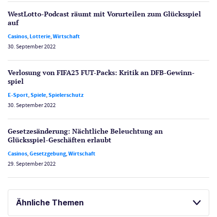
WestLotto-Podcast räumt mit Vorurteilen zum Glücksspiel
auf
Casinos
,
Lotterie
,
Wirtschaft
30. September 2022
Verlosung von FIFA23 FUT-Packs: Kritik an DFB-Gewinn­
spiel
E-Sport
,
Spiele
,
Spielerschutz
30. September 2022
Gesetzes­änderung: Nächtliche Beleuch­tung an
Glücksspiel-Geschäften erlaubt
Casinos
,
Gesetzgebung
,
Wirtschaft
29. September 2022
Ähnliche Themen