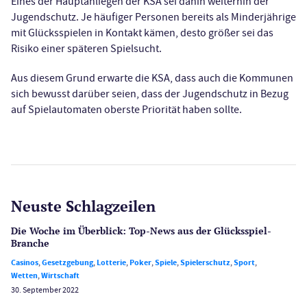
Eines der Hauptanliegen der KSA sei dahin weiterhin der
Jugendschutz. Je häufiger Personen bereits als Minderjährige
mit Glücksspielen in Kontakt kämen, desto größer sei das
Risiko einer späteren Spielsucht.
Aus diesem Grund erwarte die KSA, dass auch die Kommunen
sich bewusst darüber seien, dass der Jugendschutz in Bezug
auf Spielautomaten oberste Priorität haben sollte.
Neuste Schlagzeilen
Die Woche im Überblick: Top-News aus der Glücksspiel-
Branche
Casinos
,
Gesetzgebung
,
Lotterie
,
Poker
,
Spiele
,
Spielerschutz
,
Sport
,
Wetten
,
Wirtschaft
30. September 2022