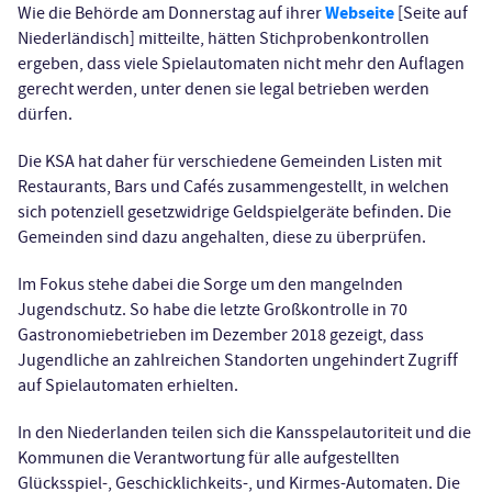
Webseite
Wie die Behörde am Donnerstag auf ihrer
[Seite auf
Niederländisch] mitteilte, hätten Stichprobenkontrollen
ergeben, dass viele Spielautomaten nicht mehr den Auflagen
gerecht werden, unter denen sie legal betrieben werden
dürfen.
Die KSA hat daher für verschiedene Gemeinden Listen mit
Restaurants, Bars und Cafés zusammengestellt, in welchen
sich potenziell gesetzwidrige Geldspielgeräte befinden. Die
Gemeinden sind dazu angehalten, diese zu überprüfen.
Im Fokus stehe dabei die Sorge um den mangelnden
Jugendschutz. So habe die letzte Großkontrolle in 70
Gastronomiebetrieben im Dezember 2018 gezeigt, dass
Jugendliche an zahlreichen Standorten ungehindert Zugriff
auf Spielautomaten erhielten.
In den Niederlanden teilen sich die Kansspelautoriteit und die
Kommunen die Verantwortung für alle aufgestellten
Glücksspiel-, Geschicklichkeits-, und Kirmes-Automaten. Die