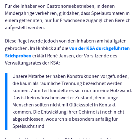
Für die Inhaber von Gastronomiebetrieben, in denen
Minderjährige verkehren, gilt daher, dass Spielautomaten in
einem getrennten, nur für Erwachsene zugänglichen Bereich
aufgestellt werden.
Diese Regel werde jedoch von den Inhabern am häufigsten
von der KSA durchgeführten
gebrochen. Im Hinblick auf die
Stichproben
erklärt René Jansen, der Vorsitzende des
Verwaltungsrates der KSA:
Unsere Mitarbeiter haben Konstruktionen vorgefunden,
die kaum als räumliche Trennung bezeichnet werden
können. Zum Teil handelte es sich nur um eine Holzwand.
Das ist kein wünschenswerter Zustand, denn junge
Menschen sollten nicht mit Glücksspiel in Kontakt
kommen. Die Entwicklung ihrer Gehirne ist noch nicht
abgeschlossen, wodurch sie besonders anfällig für
Spielsucht sind.