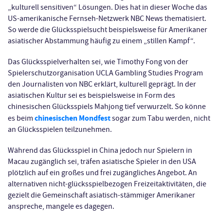
„kulturell sensitiven“ Lösungen. Dies hat in dieser Woche das
US-amerikanische Fernseh-Netzwerk NBC News thematisiert.
So werde die Glücksspielsucht beispielsweise für Amerikaner
asiatischer Abstammung häufig zu einem „stillen Kampf“.
Das Glücksspielverhalten sei, wie Timothy Fong von der
Spielerschutzorganisation UCLA Gambling Studies Program
den Journalisten von NBC erklärt, kulturell geprägt. In der
asiatischen Kultur sei es beispielsweise in Form des
chinesischen Glücksspiels Mahjong tief verwurzelt. So könne
chinesischen Mondfest
es beim
sogar zum Tabu werden, nicht
an Glücksspielen teilzunehmen.
Während das Glücksspiel in China jedoch nur Spielern in
Macau zugänglich sei, träfen asiatische Spieler in den USA
plötzlich auf ein großes und frei zugängliches Angebot. An
alternativen nicht-glücksspielbezogen Freizeitaktivitäten, die
gezielt die Gemeinschaft asiatisch-stämmiger Amerikaner
anspreche, mangele es dagegen.