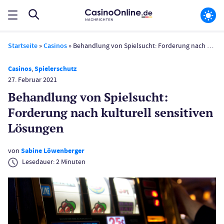
Startseite
»
Casinos
»
Behandlung von Spielsucht: Forderung nach kulturell sensitiven Lösungen
Casinos
,
Spielerschutz
27. Februar 2021
Behandlung von Spielsucht:
Forderung nach kulturell sensitiven
Lösungen
von
Sabine Löwenberger
Lesedauer:
2
Minuten