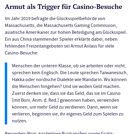
Armut als Trigger für Casino-Besuche
Im Jahr 2019 befragte die Glücksspielbehörde von
Massachusetts, die Massachusetts Gaming Commission,
asiatische Amerikaner zur hohen Beteiligung am Glücksspiel.
Ein aus China stammender Spieler erklärte dabei, neben
fehlenden Freizeitangeboten sei Armut Anlass für viele
Casino-Besuche:
Menschen der unteren Klasse, ob sie arbeiten oder nicht,
sprechen kein Englisch. Die Leute sprechen Taiwanesisch,
Hakka oder nordische Dialekte wie Mandarin. Wo können
die Menschen hingehen? Und sie wollen Geld machen.
Zuerst denken sie, dass sie das Geld, das sie im Casino
[mit Boni, Anm. d. Red.] gewonnen haben, verwenden
können, um mehr Geld zu verdienen. Dann, wenn sie
verlieren, beginnen sie, ihr eigenes Geld zum Spielen zu
nutzen.
Besonders Boni, kostenlose Bustransfers sowie Gratis-