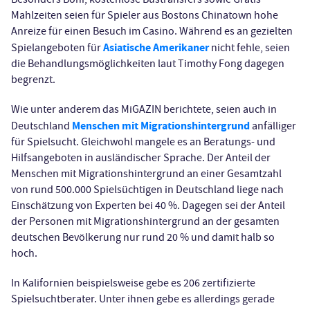
Mahlzeiten seien für Spieler aus Bostons Chinatown hohe
Anreize für einen Besuch im Casino. Während es an gezielten
Asiatische Amerikaner
Spielangeboten für
nicht fehle, seien
die Behandlungsmöglichkeiten laut Timothy Fong dagegen
begrenzt.
Wie unter anderem das MiGAZIN berichtete, seien auch in
Menschen mit Migrationshintergrund
Deutschland
anfälliger
für Spielsucht. Gleichwohl mangele es an Beratungs- und
Hilfsangeboten in ausländischer Sprache. Der Anteil der
Menschen mit Migrationshintergrund an einer Gesamtzahl
von rund 500.000 Spielsüchtigen in Deutschland liege nach
Einschätzung von Experten bei 40 %. Dagegen sei der Anteil
der Personen mit Migrationshintergrund an der gesamten
deutschen Bevölkerung nur rund 20 % und damit halb so
hoch.
In Kalifornien beispielsweise gebe es 206 zertifizierte
Spielsuchtberater. Unter ihnen gebe es allerdings gerade