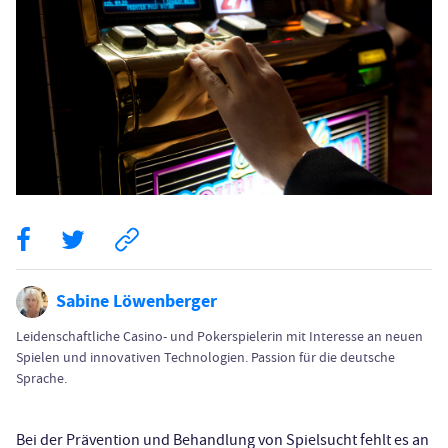
Sabine Löwenberger
Leidenschaftliche Casino- und Pokerspielerin mit Interesse an neuen
Spielen und innovativen Technologien. Passion für die deutsche
Sprache.
Bei der Prävention und Behandlung von Spielsucht fehlt es an