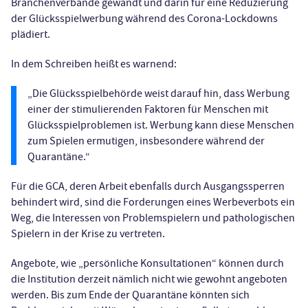
Branchenverbände gewandt und darin für eine Reduzierung
der Glücksspielwerbung während des Corona-Lockdowns
plädiert.
In dem Schreiben heißt es warnend:
„Die Glücksspielbehörde weist darauf hin, dass Werbung
einer der stimulierenden Faktoren für Menschen mit
Glücksspielproblemen ist. Werbung kann diese Menschen
zum Spielen ermutigen, insbesondere während der
Quarantäne.“
Für die GCA, deren Arbeit ebenfalls durch Ausgangssperren
behindert wird, sind die Forderungen eines Werbeverbots ein
Weg, die Interessen von Problemspielern und pathologischen
Spielern in der Krise zu vertreten.
Angebote, wie „persönliche Konsultationen“ können durch
die Institution derzeit nämlich nicht wie gewohnt angeboten
werden. Bis zum Ende der Quarantäne könnten sich