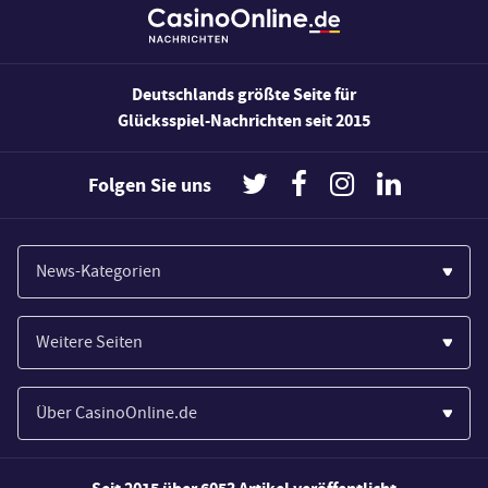
Deutschlands größte Seite für
Glücksspiel-Nachrichten seit 2015
Folgen Sie uns
News-Kategorien
Casinos
Weitere Seiten
Wirtschaft
Paypal Casinos
Spiele
Über CasinoOnline.de
Novoline Casinos
Poker
Über Uns
Merkur Casinos