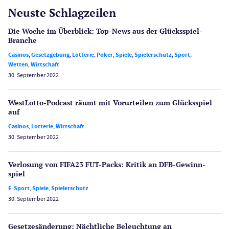
Neuste Schlagzeilen
Die Woche im Überblick: Top-News aus der Glücksspiel-
Branche
Casinos
,
Gesetzgebung
,
Lotterie
,
Poker
,
Spiele
,
Spielerschutz
,
Sport
,
Wetten
,
Wirtschaft
30. September 2022
WestLotto-Podcast räumt mit Vorurteilen zum Glücksspiel
auf
Casinos
,
Lotterie
,
Wirtschaft
30. September 2022
Verlosung von FIFA23 FUT-Packs: Kritik an DFB-Gewinn­
spiel
E-Sport
,
Spiele
,
Spielerschutz
30. September 2022
Gesetzes­änderung: Nächtliche Beleuch­tung an