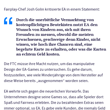
Fairplay-Chef Josh Golin kritisierte EA in einem Statement:
Durch die unerbittliche Vermarktung von
kostenpflichtigen Beutekisten nutzt EA den
Wunsch von Kindern aus, sich mit ihren
Freunden zu messen, obwohl die meisten
Erwachsenen, geschweige denn Kinder, nicht
wissen, wie hoch ihre Chancen sind, eine
begehrte Karte zu erhalten, oder was die Karten
an echtem Geld kosten.
Die FTC müsse ihre Macht nutzen, um das manipulative
Design der EA-Games zu untersuchen. Es gehe darum,
festzustellen, wie viele Minderjährige von dem Hersteller auf
diese Weise bereits „ausgenommen“ worden seien.
EA wehrte sich gegen die neuerlichen Vorwürfe. Das
Unternehmen designe seine Games so, dass alle Spieler dort
Spaß und Fairness erlebten. Die zu bezahlenden Extras seien
immer optional, so EA. Es gebe viele Kunden, die niemals Geld