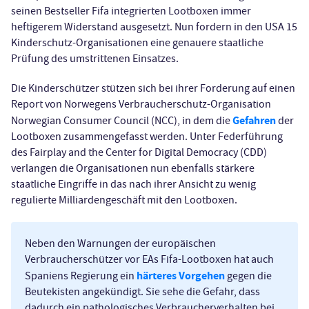
seinen Bestseller Fifa integrierten Lootboxen immer
heftigerem Widerstand ausgesetzt. Nun fordern in den USA 15
Kinderschutz-Organisationen eine genauere staatliche
Prüfung des umstrittenen Einsatzes.
Die Kinderschützer stützen sich bei ihrer Forderung auf einen
Report von Norwegens Verbraucherschutz-Organisation
Gefahren
Norwegian Consumer Council (NCC), in dem die
der
Lootboxen zusammengefasst werden. Unter Federführung
des Fairplay and the Center for Digital Democracy (CDD)
verlangen die Organisationen nun ebenfalls stärkere
staatliche Eingriffe in das nach ihrer Ansicht zu wenig
regulierte Milliardengeschäft mit den Lootboxen.
Neben den Warnungen der europäischen
Verbraucherschützer vor EAs Fifa-Lootboxen hat auch
härteres Vorgehen
Spaniens Regierung ein
gegen die
Beutekisten angekündigt. Sie sehe die Gefahr, dass
dadurch ein pathologisches Verbraucherverhalten bei