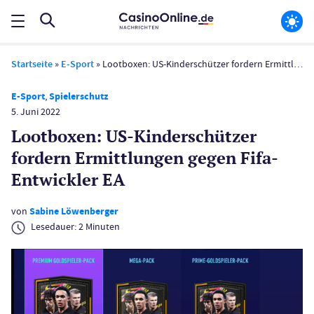
Startseite
»
E-Sport
»
Lootboxen: US-Kinder­schützer fordern Ermittlungen gegen Fifa-Entwickler EA
E-Sport
,
Spielerschutz
5. Juni 2022
Lootboxen: US-Kinder­schützer
fordern Ermittlungen gegen Fifa-
Entwickler EA
von
Sabine Löwenberger
Lesedauer:
2
Minuten