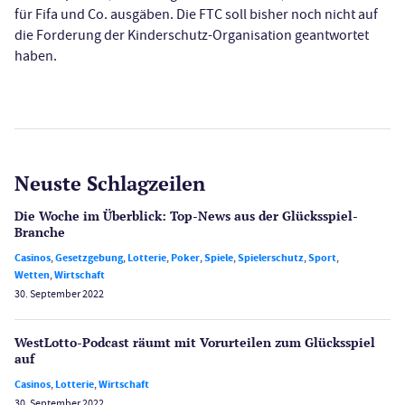
für Fifa und Co. ausgäben. Die FTC soll bisher noch nicht auf
die Forderung der Kinderschutz-Organisation geantwortet
haben.
Neuste Schlagzeilen
Die Woche im Überblick: Top-News aus der Glücksspiel-
Branche
Casinos
,
Gesetzgebung
,
Lotterie
,
Poker
,
Spiele
,
Spielerschutz
,
Sport
,
Wetten
,
Wirtschaft
30. September 2022
WestLotto-Podcast räumt mit Vorurteilen zum Glücksspiel
auf
Casinos
,
Lotterie
,
Wirtschaft
30. September 2022