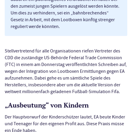
den zumeist jungen Spielern ausgelöst werden könnte.
Um dies zu verhindern, sei ein „bahnbrechendes“
Gesetz in Arbeit, mit dem Lootboxen künftig strenger
reguliert werde könnten.
Stellvertretend für alle Organisationen riefen Vertreter des
CDD die zuständige US-Behörde Federal Trade Commission
(FTC) in einem am Donnerstag veröffentlichten Schreiben auf,
wegen der Integration von Lootboxen Ermittlungen gegen EA
aufzunehmen. Dabei gehe es um sämtliche Spiele des
Herstellers, insbesondere aber um die aktuelle Version der
weltweit millionenfach geladenen Fußball-Simulation Fifa.
„Ausbeutung“ von Kindern
Der Hauptvorwurf der Kinderschützer lautet, EA beute Kinder
und Teenager für den eigenen Profit aus. Diese Praxis müsse
ein Ende haben.