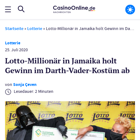
Startseite
»
Lotterie
»
Lotto-Millionär in Jamaika holt Gewinn im Darth-Vader-Kostüm ab
Lotterie
25. Juli 2020
Lotto-Millionär in Jamaika holt
Gewinn im Darth-Vader-Kostüm ab
von
Sonja Çeven
Lesedauer:
2
Minuten