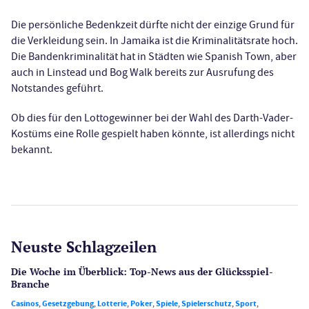
Die persönliche Bedenkzeit dürfte nicht der einzige Grund für
die Verkleidung sein. In Jamaika ist die Kriminalitätsrate hoch.
Die Bandenkriminalität hat in Städten wie Spanish Town, aber
auch in Linstead und Bog Walk bereits zur Ausrufung des
Notstandes geführt.
Ob dies für den Lottogewinner bei der Wahl des Darth-Vader-
Kostüms eine Rolle gespielt haben könnte, ist allerdings nicht
bekannt.
Neuste Schlagzeilen
Die Woche im Überblick: Top-News aus der Glücksspiel-
Branche
Casinos
,
Gesetzgebung
,
Lotterie
,
Poker
,
Spiele
,
Spielerschutz
,
Sport
,