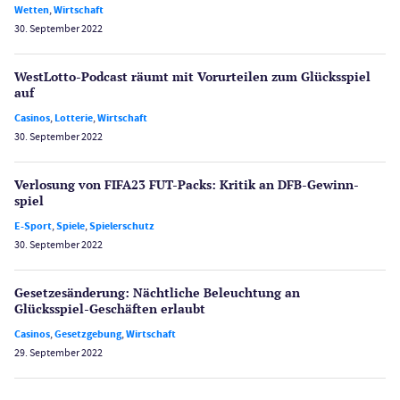
Wetten
,
Wirtschaft
30. September 2022
WestLotto-Podcast räumt mit Vorurteilen zum Glücksspiel
auf
Casinos
,
Lotterie
,
Wirtschaft
30. September 2022
Verlosung von FIFA23 FUT-Packs: Kritik an DFB-Gewinn­
spiel
E-Sport
,
Spiele
,
Spielerschutz
30. September 2022
Gesetzes­änderung: Nächtliche Beleuch­tung an
Glücksspiel-Geschäften erlaubt
Casinos
,
Gesetzgebung
,
Wirtschaft
29. September 2022