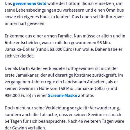
gewonnene Geld
Das
wolle der Lottomillionär einsetzen, um
seine Lebensbedingungen zu verbessern und einen Omnibus
sowie ein eigenes Haus zu kaufen. Das Leben sei für ihn zuvor
immer hart gewesen.
Er komme aus einer armen Familie. Nun müsse er allein und in
Ruhe entscheiden, was er mit den gewonnenen 95 Mio.
Jamaika-Dollar (rund 563.000 Euro) tun wolle. Daher habe er
sich verkleidet.
Der als Darth Vader verkleidete Lottogewinner ist nicht der
erste Jamaikaner, der auf derartige Kostüme zurückgreift. Im
vergangenen Jahr erregte ein Landsmann Aufsehen, als er
seinen Gewinn in Höhe von 158 Mio. Jamaika-Dollar (rund
Scream-Maske
936.000 Euro) in einer
abholte.
Doch nicht nur seine Verkleidung sorgte für Verwunderung,
sondern auch die Tatsache, dass er seinen Gewinn erst nach
54 Tagen für sich beanspruchte. Nach 46 weiteren Tagen wäre
der Gewinn verfallen.