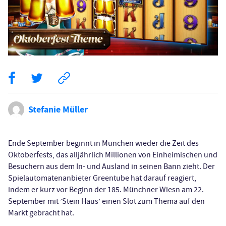
Stefanie Müller
Ende September beginnt in München wieder die Zeit des
Oktoberfests, das alljährlich Millionen von Einheimischen und
Besuchern aus dem In- und Ausland in seinen Bann zieht. Der
Spielautomatenanbieter Greentube hat darauf reagiert,
indem er kurz vor Beginn der 185. Münchner Wiesn am 22.
September mit ’Stein Haus’ einen Slot zum Thema auf den
Markt gebracht hat.