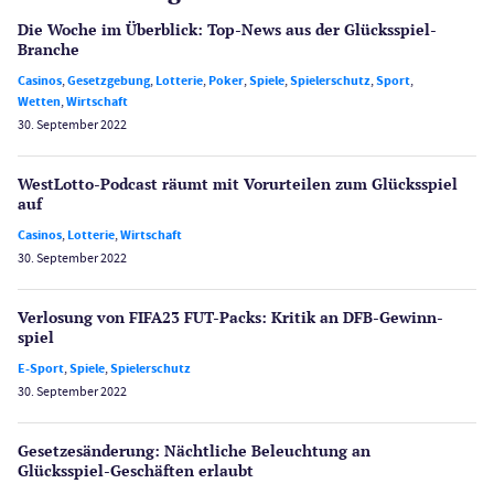
Die Woche im Überblick: Top-News aus der Glücksspiel-
Branche
Casinos
,
Gesetzgebung
,
Lotterie
,
Poker
,
Spiele
,
Spielerschutz
,
Sport
,
Wetten
,
Wirtschaft
30. September 2022
WestLotto-Podcast räumt mit Vorurteilen zum Glücksspiel
auf
Casinos
,
Lotterie
,
Wirtschaft
30. September 2022
Verlosung von FIFA23 FUT-Packs: Kritik an DFB-Gewinn­
spiel
E-Sport
,
Spiele
,
Spielerschutz
30. September 2022
Gesetzes­änderung: Nächtliche Beleuch­tung an
Glücksspiel-Geschäften erlaubt