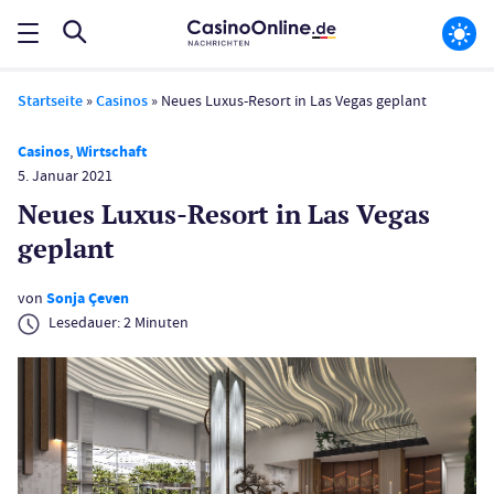
Startseite
»
Casinos
»
Neues Luxus-Resort in Las Vegas geplant
Casinos
,
Wirtschaft
5. Januar 2021
Neues Luxus-Resort in Las Vegas
geplant
von
Sonja Çeven
Lesedauer:
2
Minuten