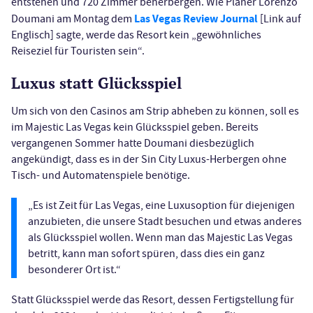
entstehen und 720 Zimmer beherbergen. Wie Planer Lorenzo
Las Vegas Review Journal
Doumani am Montag dem
[Link auf
Englisch] sagte, werde das Resort kein „gewöhnliches
Reiseziel für Touristen sein“.
Luxus statt Glücksspiel
Um sich von den Casinos am Strip abheben zu können, soll es
im Majestic Las Vegas kein Glücksspiel geben. Bereits
vergangenen Sommer hatte Doumani diesbezüglich
angekündigt, dass es in der Sin City Luxus-Herbergen ohne
Tisch- und Automatenspiele benötige.
„Es ist Zeit für Las Vegas, eine Luxusoption für diejenigen
anzubieten, die unsere Stadt besuchen und etwas anderes
als Glücksspiel wollen. Wenn man das Majestic Las Vegas
betritt, kann man sofort spüren, dass dies ein ganz
besonderer Ort ist.“
Statt Glücksspiel werde das Resort, dessen Fertigstellung für