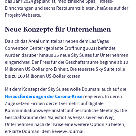
das Jahr 2024 geplant ist, medizinische Spas, Fitness-
Einrichtungen und sechs Restaurants bieten, heißt es auf der
Projekt-Webseite.
Neue Konzepte für Unternehmen
Da sich das Areal unmittelbar neben dem Las Vegas
Convention Center (geplante Eröffnung 2021) befindet,
würden darüber hinaus 35 neue Sky Suites für Unternehmen
eingerichtet. Der Preis für die Geschäftsräume beginne ab 10
Millionen US-Dollar pro Einheit. Die teuerste Sky Suite solle
bis zu 100 Millionen US-Dollar kosten.
Mit dem Konzept der Sky Suites wolle Doumani auch auf die
Herausforderungen der Corona-Krise
reagieren. In deren
Zuge setzen Firmen derzeit vermehrt auf digitale
Kommunikationswege anstatt auf persönliche Meetings. Die
Geschäftsräume des Majestic Las Vegas seien ein Weg,
Unternehmen nach der Krise eine weitere Option zu bieten,
erklärte Doumani dem Review-Journal.