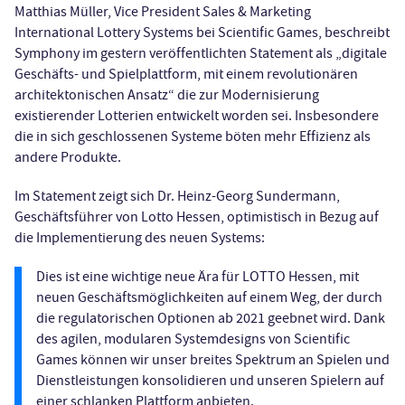
Matthias Müller, Vice President Sales & Marketing
International Lottery Systems bei Scientific Games, beschreibt
Symphony im gestern veröffentlichten Statement als „digitale
Geschäfts- und Spielplattform, mit einem revolutionären
architektonischen Ansatz“ die zur Modernisierung
existierender Lotterien entwickelt worden sei. Insbesondere
die in sich geschlossenen Systeme böten mehr Effizienz als
andere Produkte.
Im Statement zeigt sich Dr. Heinz-Georg Sundermann,
Geschäftsführer von Lotto Hessen, optimistisch in Bezug auf
die Implementierung des neuen Systems:
Dies ist eine wichtige neue Ära für LOTTO Hessen, mit
neuen Geschäftsmöglichkeiten auf einem Weg, der durch
die regulatorischen Optionen ab 2021 geebnet wird. Dank
des agilen, modularen Systemdesigns von Scientific
Games können wir unser breites Spektrum an Spielen und
Dienstleistungen konsolidieren und unseren Spielern auf
einer schlanken Plattform anbieten.