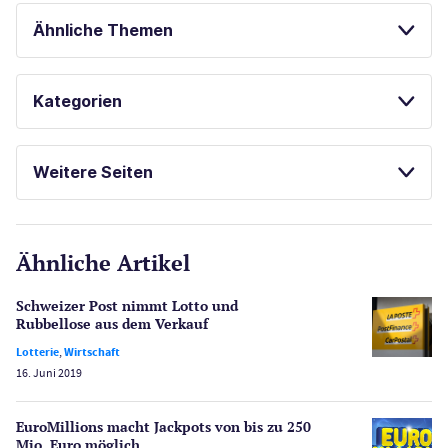
Ähnliche Themen
KENO SPIELEN
Kategorien
SPIELAUTOMATEN ONLINE SPIELEN
Casinos
LAS VEGAS GUIDE
KOSTENLOSE SPIELE
Weitere Seiten
BONUS OHNE EINZAHLUNG
E-Sport
CasinoOnline.de
Ähnliche Artikel
Gesetzgebung
Echtgeld
Schweizer Post nimmt Lotto und
Lotterie
Rubbellose aus dem Verkauf
PayPal Casinos
Lotterie
,
Wirtschaft
16. Juni 2019
Poker
Novoline Casinos
EuroMillions macht Jackpots von bis zu 250
Schlagzeilen
Mio. Euro möglich