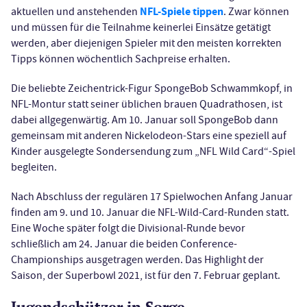
NFL-Spiele tippen
aktuellen und anstehenden
. Zwar können
und müssen für die Teilnahme keinerlei Einsätze getätigt
werden, aber diejenigen Spieler mit den meisten korrekten
Tipps können wöchentlich Sachpreise erhalten.
Die beliebte Zeichentrick-Figur SpongeBob Schwammkopf, in
NFL-Montur statt seiner üblichen brauen Quadrathosen, ist
dabei allgegenwärtig. Am 10. Januar soll SpongeBob dann
gemeinsam mit anderen Nickelodeon-Stars eine speziell auf
Kinder ausgelegte Sondersendung zum „NFL Wild Card“-Spiel
begleiten.
Nach Abschluss der regulären 17 Spielwochen Anfang Januar
finden am 9. und 10. Januar die NFL-Wild-Card-Runden statt.
Eine Woche später folgt die Divisional-Runde bevor
schließlich am 24. Januar die beiden Conference-
Championships ausgetragen werden. Das Highlight der
Saison, der Superbowl 2021, ist für den 7. Februar geplant.
Jugendschützer in Sorge