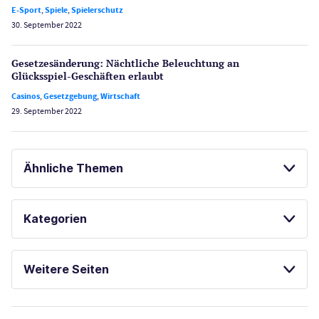
E-Sport
,
Spiele
,
Spielerschutz
30. September 2022
Gesetzes­änderung: Nächtliche Beleuch­tung an
Glücksspiel-Geschäften erlaubt
Casinos
,
Gesetzgebung
,
Wirtschaft
29. September 2022
Ähnliche Themen
GLÜCKSSPIEL ONLINE
SPORTWETTEN
Kategorien
SPIELAUTOMATEN ONLINE SPIELEN
Casinos
ONLINE SPORTWETTEN
Weitere Seiten
KOSTENLOSE SPIELE
E-Sport
CasinoOnline.de
BONUS OHNE EINZAHLUNG