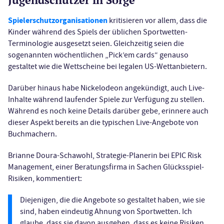
Spielerschutzorganisationen
kritisieren vor allem, dass die
Kinder während des Spiels der üblichen Sportwetten-
Terminologie ausgesetzt seien. Gleichzeitig seien die
sogenannten wöchentlichen „Pick’em cards“ genauso
gestaltet wie die Wettscheine bei legalen US-Wettanbietern.
Darüber hinaus habe Nickelodeon angekündigt, auch Live-
Inhalte während laufender Spiele zur Verfügung zu stellen.
Während es noch keine Details darüber gebe, erinnere auch
dieser Aspekt bereits an die typischen Live-Angebote von
Buchmachern.
Brianne Doura-Schawohl, Strategie-Planerin bei EPIC Risk
Management, einer Beratungsfirma in Sachen Glücksspiel-
Risiken, kommentiert:
Diejenigen, die die Angebote so gestaltet haben, wie sie
sind, haben eindeutig Ahnung von Sportwetten. Ich
glaube, dass sie davon ausgehen, dass es keine Risiken