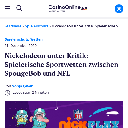
Startseite
»
Spielerschutz
»
Nickelodeon unter Kritik: Spielerische Sportwetten zwischen SpongeBob und NFL
Spielerschutz
,
Wetten
21. Dezember 2020
Nickelodeon unter Kritik:
Spielerische Sportwetten zwischen
SpongeBob und NFL
von
Sonja Çeven
Lesedauer:
2
Minuten