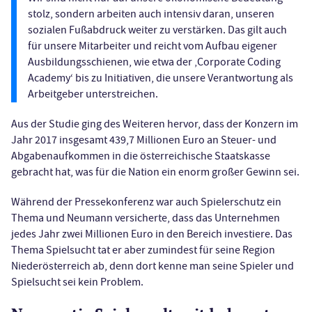
stolz, sondern arbeiten auch intensiv daran, unseren
sozialen Fußabdruck weiter zu verstärken. Das gilt auch
für unsere Mitarbeiter und reicht vom Aufbau eigener
Ausbildungsschienen, wie etwa der ‚Corporate Coding
Academy‘ bis zu Initiativen, die unsere Verantwortung als
Arbeitgeber unterstreichen.
Aus der Studie ging des Weiteren hervor, dass der Konzern im
Jahr 2017 insgesamt 439,7 Millionen Euro an Steuer- und
Abgabenaufkommen in die österreichische Staatskasse
gebracht hat, was für die Nation ein enorm großer Gewinn sei.
Während der Pressekonferenz war auch Spielerschutz ein
Thema und Neumann versicherte, dass das Unternehmen
jedes Jahr zwei Millionen Euro in den Bereich investiere. Das
Thema Spielsucht tat er aber zumindest für seine Region
Niederösterreich ab, denn dort kenne man seine Spieler und
Spielsucht sei kein Problem.