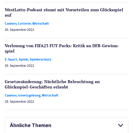
WestLotto-Podcast räumt mit Vorurteilen zum Glücksspiel
auf
Casinos
,
Lotterie
,
Wirtschaft
30. September 2022
Verlosung von FIFA23 FUT-Packs: Kritik an DFB-Gewinn­
spiel
E-Sport
,
Spiele
,
Spielerschutz
30. September 2022
Gesetzes­änderung: Nächtliche Beleuch­tung an
Glücksspiel-Geschäften erlaubt
Casinos
,
Gesetzgebung
,
Wirtschaft
29. September 2022
Ähnliche Themen