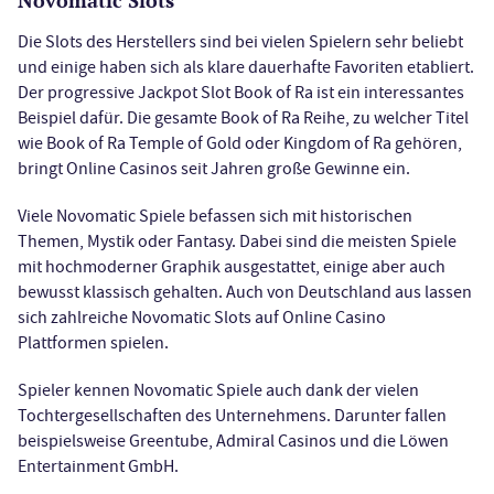
Novomatic Slots
Die Slots des Herstellers sind bei vielen Spielern sehr beliebt
und einige haben sich als klare dauerhafte Favoriten etabliert.
Der progressive Jackpot Slot Book of Ra ist ein interessantes
Beispiel dafür. Die gesamte Book of Ra Reihe, zu welcher Titel
wie Book of Ra Temple of Gold oder Kingdom of Ra gehören,
bringt Online Casinos seit Jahren große Gewinne ein.
Viele Novomatic Spiele befassen sich mit historischen
Themen, Mystik oder Fantasy. Dabei sind die meisten Spiele
mit hochmoderner Graphik ausgestattet, einige aber auch
bewusst klassisch gehalten. Auch von Deutschland aus lassen
sich zahlreiche Novomatic Slots auf Online Casino
Plattformen spielen.
Spieler kennen Novomatic Spiele auch dank der vielen
Tochtergesellschaften des Unternehmens. Darunter fallen
beispielsweise Greentube, Admiral Casinos und die Löwen
Entertainment GmbH.