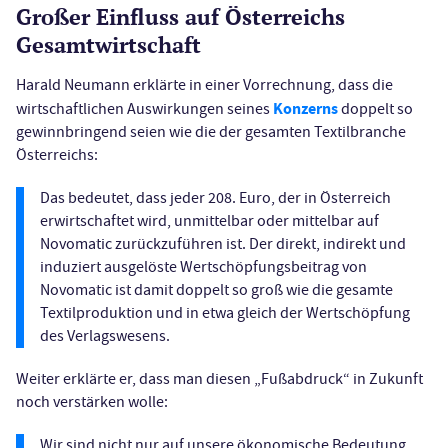
Großer Einfluss auf Österreichs
Gesamtwirtschaft
Harald Neumann erklärte in einer Vorrechnung, dass die
Konzerns
wirtschaftlichen Auswirkungen seines
doppelt so
gewinnbringend seien wie die der gesamten Textilbranche
Österreichs:
Das bedeutet, dass jeder 208. Euro, der in Österreich
erwirtschaftet wird, unmittelbar oder mittelbar auf
Novomatic zurückzuführen ist. Der direkt, indirekt und
induziert ausgelöste Wertschöpfungsbeitrag von
Novomatic ist damit doppelt so groß wie die gesamte
Textilproduktion und in etwa gleich der Wertschöpfung
des Verlagswesens.
Weiter erklärte er, dass man diesen „Fußabdruck“ in Zukunft
noch verstärken wolle:
Wir sind nicht nur auf unsere ökonomische Bedeutung