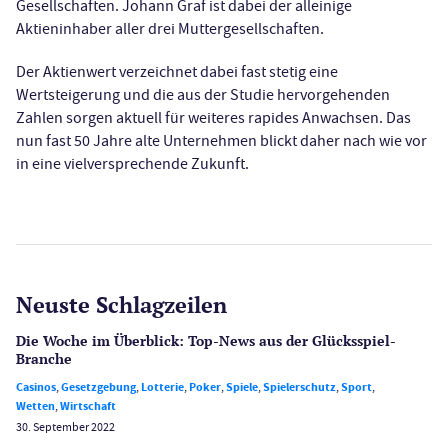
Gesellschaften. Johann Graf ist dabei der alleinige
Aktieninhaber aller drei Muttergesellschaften.
Der Aktienwert verzeichnet dabei fast stetig eine
Wertsteigerung und die aus der Studie hervorgehenden
Zahlen sorgen aktuell für weiteres rapides Anwachsen. Das
nun fast 50 Jahre alte Unternehmen blickt daher nach wie vor
in eine vielversprechende Zukunft.
Neuste Schlagzeilen
Die Woche im Überblick: Top-News aus der Glücksspiel-
Branche
Casinos
,
Gesetzgebung
,
Lotterie
,
Poker
,
Spiele
,
Spielerschutz
,
Sport
,
Wetten
,
Wirtschaft
30. September 2022