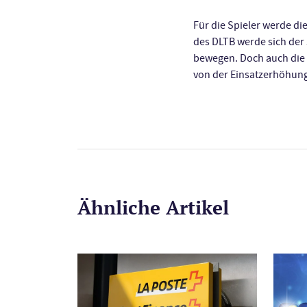
Für die Spieler werde d
des DLTB werde sich der 
bewegen. Doch auch die 
von der Einsatzerhöhung 
Ähnliche Artikel