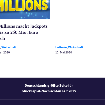
illions macht Jackpots
is zu 250 Mio. Euro
ich
,
Wirtschaft
Lotterie
,
Wirtschaft
ar 2020
11. Mai 2020
Deutschlands größte Seite für
Glücksspiel-Nachrichten seit 2015