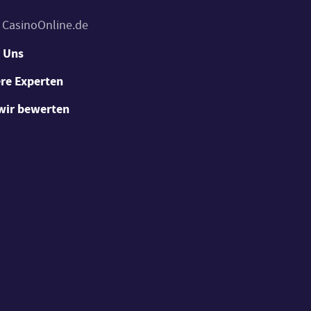
 CasinoOnline.de
 Uns
re Experten
wir bewerten
s