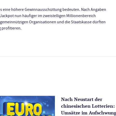
ies eine höhere Gewinnausschüttung bedeuten. Nach Angaben
Jackpot nun häufiger im zweistelligen Millionenbereich
gemeinnützigen Organisationen und die Staatskasse dürften
profitieren.
Nach Neustart der
chinesischen Lotterien:
Umsätze im Aufschwun