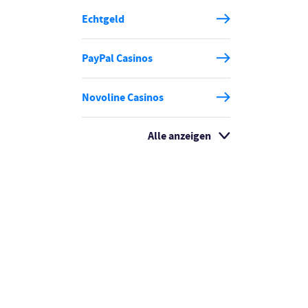
Echtgeld
Spielerschutz
PayPal Casinos
Sport
Novoline Casinos
Wetten
Alle anzeigen
Merkur Casinos
Wirtschaft
Spielautomaten
Casino Testberichte
Bonus Ohne Einzahlung
Slot Freispiele