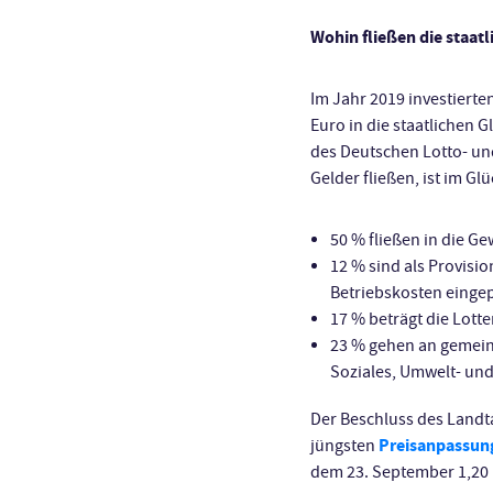
Wohin fließen die staat
Im Jahr 2019 investierte
Euro in die staatlichen 
des Deutschen Lotto- un
Gelder fließen, ist im Gl
50 % fließen in die G
12 % sind als Provisi
Betriebskosten eingep
17 % beträgt die Lotte
23 % gehen an gemeinn
Soziales, Umwelt- un
Der Beschluss des Land
Preisanpassung
jüngsten
dem 23. September 1,20 E