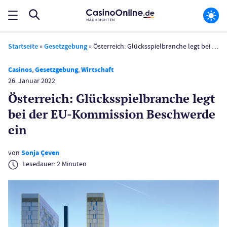
Startseite
»
Gesetzgebung
»
Österreich: Glücksspiel­branche legt bei der EU-Kommission Beschwerde ein
Casinos
,
Gesetzgebung
,
Wirtschaft
26. Januar 2022
Österreich: Glücksspiel­branche legt
bei der EU-Kommission Beschwerde
ein
von
Sonja Çeven
Lesedauer:
2
Minuten