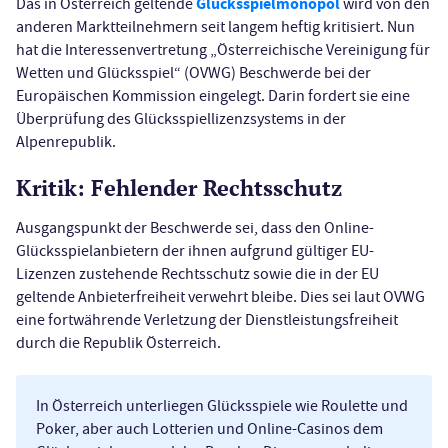
Glücksspielmonopol
Das in Österreich geltende
wird von den
anderen Marktteilnehmern seit langem heftig kritisiert. Nun
hat die Interessenvertretung „Österreichische Vereinigung für
Wetten und Glücksspiel“ (OVWG) Beschwerde bei der
Europäischen Kommission eingelegt. Darin fordert sie eine
Überprüfung des Glücksspiellizenzsystems in der
Alpenrepublik.
Kritik: Fehlender Rechtsschutz
Ausgangspunkt der Beschwerde sei, dass den Online-
Glücksspielanbietern der ihnen aufgrund gültiger EU-
Lizenzen zustehende Rechtsschutz sowie die in der EU
geltende Anbieterfreiheit verwehrt bleibe. Dies sei laut OVWG
eine fortwährende Verletzung der Dienstleistungsfreiheit
durch die Republik Österreich.
In Österreich unterliegen Glücksspiele wie Roulette und
Poker, aber auch Lotterien und Online-Casinos dem