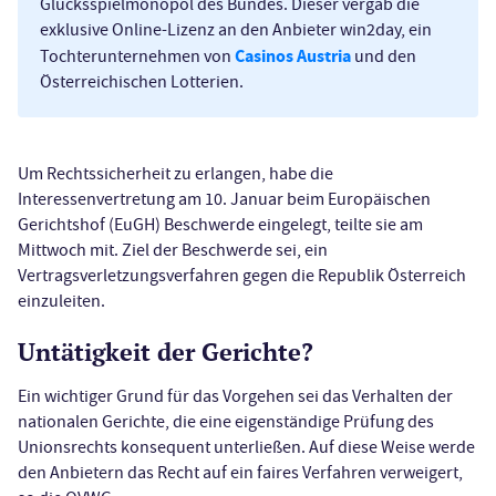
Glücksspielmonopol des Bundes. Dieser vergab die
exklusive Online-Lizenz an den Anbieter win2day, ein
Casinos Austria
Tochterunternehmen von
und den
Österreichischen Lotterien.
Um Rechtssicherheit zu erlangen, habe die
Interessenvertretung am 10. Januar beim Europäischen
Gerichtshof (EuGH) Beschwerde eingelegt, teilte sie am
Mittwoch mit. Ziel der Beschwerde sei, ein
Vertragsverletzungsverfahren gegen die Republik Österreich
einzuleiten.
Untätigkeit der Gerichte?
Ein wichtiger Grund für das Vorgehen sei das Verhalten der
nationalen Gerichte, die eine eigenständige Prüfung des
Unionsrechts konsequent unterließen. Auf diese Weise werde
den Anbietern das Recht auf ein faires Verfahren verweigert,