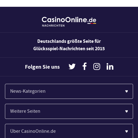
Deutschlands größte Seite für
Glücksspiel-Nachrichten seit 2015
Folgen Sie uns
News-Kategorien
Casinos
Weitere Seiten
Wirtschaft
Paypal Casinos
Spiele
Über CasinoOnline.de