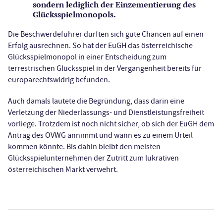
sondern lediglich der Einzementierung des
Glücksspielmonopols.
Die Beschwerdeführer dürften sich gute Chancen auf einen
Erfolg ausrechnen. So hat der EuGH das österreichische
Glücksspielmonopol in einer Entscheidung zum
terrestrischen Glücksspiel in der Vergangenheit bereits für
europarechtswidrig befunden.
Auch damals lautete die Begründung, dass darin eine
Verletzung der Niederlassungs- und Dienstleistungsfreiheit
vorliege. Trotzdem ist noch nicht sicher, ob sich der EuGH dem
Antrag des OVWG annimmt und wann es zu einem Urteil
kommen könnte. Bis dahin bleibt den meisten
Glücksspielunternehmen der Zutritt zum lukrativen
österreichischen Markt verwehrt.