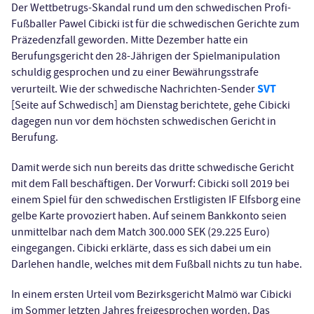
Der Wettbetrugs-Skandal rund um den schwedischen Profi-
Fußballer Pawel Cibicki ist für die schwedischen Gerichte zum
Präzedenzfall geworden. Mitte Dezember hatte ein
Berufungsgericht den 28-Jährigen der Spielmanipulation
schuldig gesprochen und zu einer Bewährungsstrafe
SVT
verurteilt. Wie der schwedische Nachrichten-Sender
[Seite auf Schwedisch] am Dienstag berichtete, gehe Cibicki
dagegen nun vor dem höchsten schwedischen Gericht in
Berufung.
Damit werde sich nun bereits das dritte schwedische Gericht
mit dem Fall beschäftigen. Der Vorwurf: Cibicki soll 2019 bei
einem Spiel für den schwedischen Erstligisten IF Elfsborg eine
gelbe Karte provoziert haben. Auf seinem Bankkonto seien
unmittelbar nach dem Match 300.000 SEK (29.225 Euro)
eingegangen. Cibicki erklärte, dass es sich dabei um ein
Darlehen handle, welches mit dem Fußball nichts zu tun habe.
In einem ersten Urteil vom Bezirksgericht Malmö war Cibicki
im Sommer letzten Jahres freigesprochen worden. Das