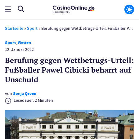
Startseite
»
Sport
»
Berufung gegen Wettbetrugs-Urteil: Fußballer Pawel Cibicki beharrt auf Unschuld
Sport
,
Wetten
12. Januar 2022
Berufung gegen Wettbetrugs-Urteil:
Fußballer Pawel Cibicki beharrt auf
Unschuld
von
Sonja Çeven
Lesedauer:
2
Minuten