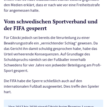
den Medien erklärt, dass er nach wie vor eine Freiheitsstrafe
für angemessen halte.
Vom schwedischen Sportverband und
der FIFA gesperrt
Für Cibicki jedoch sei bereits die Verurteilung zu einer
Bewährungsstrafe ein „vernichtender Schlag“ gewesen. Da
das Gericht ihn damit schuldig gesprochen habe, habe das
Urteil verheerende Konsequenzen. Auf Grundlage des
Schuldspruchs nämlich sei der Fußballer innerhalb
Schwedens für vier Jahre von jedweder Beteiligung am Profi-
Sport gesperrt.
Die FIFA habe die Sperre schließlich auch auf den
internationalen Fußball ausgeweitet. Dies treffe den Spieler
hart.
Von 2017 bis 2020 stand Cibicki beim Premier-League-