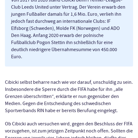
Club Leeds United unter Vertrag. Der Verein erwarb den
jungen Fußballer damals für 1,6 Mio. Euro, verlieh ihn
jedoch fast durchweg an internationale Clubs: IF
Elfsborg (Schweden), Molde FK (Norwegen) und ADO
Den Haag. Anfang 2020 erwarb der polnische
Fußballclub Pogon Stettin ihn schließlich für eine
deutlich niedrigere Übernahmesumme von 450.000
Euro.
Cibicki selbst beharre nach wie vor darauf, unschuldig zu sein.
Insbesondere die Sperre durch die FIFA habe für ihn „alle
Grenzen überschritten“, erklärte er nun gegenüber den
Medien. Gegen die Entscheidung des schwedischen
Sportverbands RIN habe er bereits Berufung eingelegt.
Ob Cibicki auch versuchen wird, gegen den Beschluss der FIFA
vorzugehen, ist zum jetzigen Zeitpunkt noch offen. Sollten die
Sperren von jeweils vier Jahren jedoch bleiben, dürfte dies