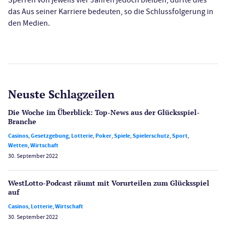
das Aus seiner Karriere bedeuten, so die Schlussfolgerung in
den Medien.
Neuste Schlagzeilen
Die Woche im Überblick: Top-News aus der Glücksspiel-
Branche
Casinos
,
Gesetzgebung
,
Lotterie
,
Poker
,
Spiele
,
Spielerschutz
,
Sport
,
Wetten
,
Wirtschaft
30. September 2022
WestLotto-Podcast räumt mit Vorurteilen zum Glücksspiel
auf
Casinos
,
Lotterie
,
Wirtschaft
30. September 2022