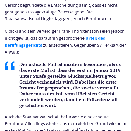
Gericht begründete die Entscheidung damit, dass es nicht
genügend aussagekräftige Beweise gebe. Die
Staatsanwaltschaft legte dagegen jedoch Berufung ein.
Cibicki und sein Verteidiger Frank Thorstensson seien jedoch
Urteil des
nicht gewillt, das daraufhin gesprochene
Berufungsgerichts
zu akzeptieren. Gegenüber SVT erklärt der
Anwalt:
Der aktuelle Fall ist insofern besonders, als es
das erste Mal ist, dass der erst im Januar 2019
unter Strafe gestellte Glücksspielbetrug vor
Gericht verhandelt wird. Dabei hat die erste
Instanz freigesprochen, die zweite verurteilt.
Daher muss der Fall vom Höchsten Gericht
verhandelt werden, damit ein Präzedenzfall
geschaffen wird.“
Auch die Staatsanwaltschaft befürworte eine erneute
Berufung. Allerdings wieder aus dem gleichen Grund wie beim
ersten Mal. So habe Staatsanwalt Staffan Edlund gegenüber