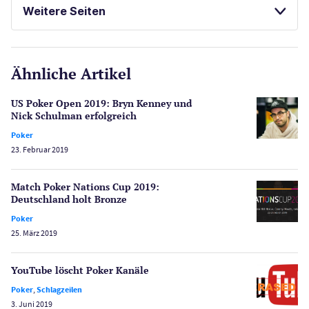
Weitere Seiten
E-Sport
CasinoOnline.de
Ähnliche Artikel
Gesetzgebung
Echtgeld
US Poker Open 2019: Bryn Kenney und
Lotterie
Nick Schulman erfolgreich
PayPal Casinos
Poker
23. Februar 2019
Poker
Novoline Casinos
Match Poker Nations Cup 2019:
Schlagzeilen
Deutschland holt Bronze
Merkur Casinos
Poker
Spiele
25. März 2019
Spielautomaten
Spielerschutz
YouTube löscht Poker Kanäle
Casino Testberichte
Poker
,
Schlagzeilen
3. Juni 2019
Sport