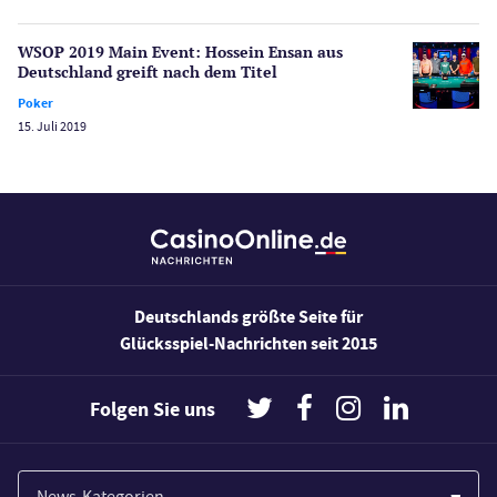
Bonus Ohne Einzahlung
WSOP 2019 Main Event: Hossein Ensan aus
Wetten
Deutschland greift nach dem Titel
Slot Freispiele
Poker
Wirtschaft
15. Juli 2019
Deutschlands größte Seite für
Glücksspiel-Nachrichten seit 2015
Folgen Sie uns