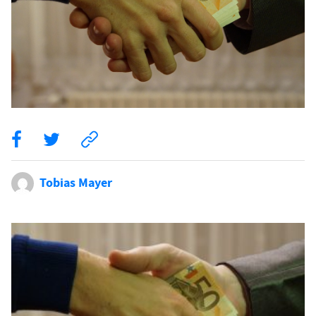
Tobias Mayer