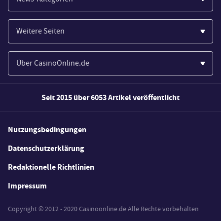
Casinos
Weitere Seiten
Wirtschaft
Paypal Casinos
Spiele
Über CasinoOnline.de
Novoline Casinos
Poker
Über Uns
Merkur Casinos
Seit 2015 über 6053 Artikel veröffentlicht
Sport
Unsere Experten
Spielautomaten
Gesetzgebung
Wie wir bewerten
Nutzungsbedingungen
Casino Testberichte
Schlagzeilen
FAQs
Datenschutzerklärung
Casino Bonus Angebote
E-Sport
Redaktionelle Richtlinien
Kostenlose Spiele
Lotterie
Impressum
Spielerschutz
Copyright © 2012 - 2020 Casinoonline.de Alle Rechte vorbehalten