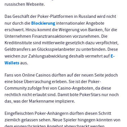
russischen Webseite.
Das Geschäft der Poker-Plattformen in Russland wird nicht
Blockierung
nur durch die
internationaler Angebote
erschwert. Hinzu kommt die Weigerung von Banken, für die
Unternehmen Finanztransaktionen vorzunehmen. Die
Kreditinstitute sind mittlerweile gesetzlich dazu verpflichtet,
Geldtransfers an Glücksspielanbieter zu unterbinden. Diese
E-
weichen zur Zahlungsabwicklung deshalb vermehrt auf
Wallets
aus.
Fans von Online Casinos dürften auf der neuen Seite jedoch
eine böse Überraschung erleben. Sie ist der Poker-
Community zufolge frei von Casino-Angeboten, da diese
rechtlich nicht erlaubt sind. Damit böte PokerStars nur noch
das, was der Markenname impliziere.
Eingefleischten Poker-Anhängern dürften diesen Schritt
ziemlich gelassen sehen. Neue Spieler hingegen könnten von
dem eingeschränkten Angebot abgeschreckt werden.