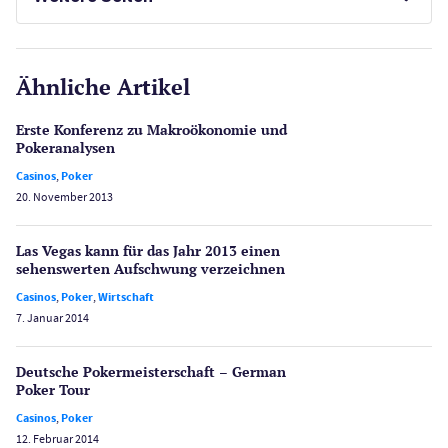
E-Sport
CasinoOnline.de
Ähnliche Artikel
Gesetzgebung
Echtgeld
Erste Konferenz zu Makroökonomie und
Lotterie
Pokeranalysen
PayPal Casinos
Casinos
,
Poker
20. November 2013
Poker
Novoline Casinos
Las Vegas kann für das Jahr 2013 einen
Schlagzeilen
sehenswerten Aufschwung verzeichnen
Merkur Casinos
Casinos
,
Poker
,
Wirtschaft
Spiele
7. Januar 2014
Spielautomaten
Spielerschutz
Deutsche Pokermeisterschaft – German
Casino Testberichte
Poker Tour
Casinos
,
Poker
Sport
12. Februar 2014
Bonus Ohne Einzahlung