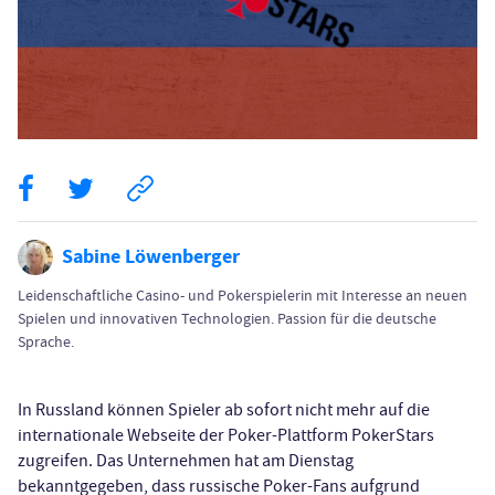
Sabine Löwenberger
Leidenschaftliche Casino- und Pokerspielerin mit Interesse an neuen
Spielen und innovativen Technologien. Passion für die deutsche
Sprache.
In Russland können Spieler ab sofort nicht mehr auf die
internationale Webseite der Poker-Plattform PokerStars
zugreifen. Das Unternehmen hat am Dienstag
bekanntgegeben, dass russische Poker-Fans aufgrund