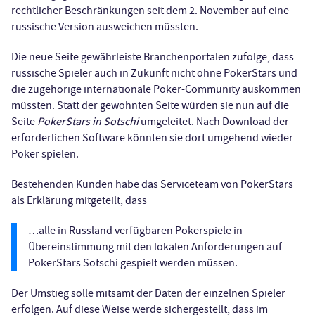
rechtlicher Beschränkungen seit dem 2. November auf eine
russische Version ausweichen müssten.
Die neue Seite gewährleiste Branchenportalen zufolge, dass
russische Spieler auch in Zukunft nicht ohne PokerStars und
die zugehörige internationale Poker-Community auskommen
müssten. Statt der gewohnten Seite würden sie nun auf die
Seite
PokerStars in Sotschi
umgeleitet. Nach Download der
erforderlichen Software könnten sie dort umgehend wieder
Poker spielen.
Bestehenden Kunden habe das Serviceteam von PokerStars
als Erklärung mitgeteilt, dass
…alle in Russland verfügbaren Pokerspiele in
Übereinstimmung mit den lokalen Anforderungen auf
PokerStars Sotschi gespielt werden müssen.
Der Umstieg solle mitsamt der Daten der einzelnen Spieler
erfolgen. Auf diese Weise werde sichergestellt, dass im