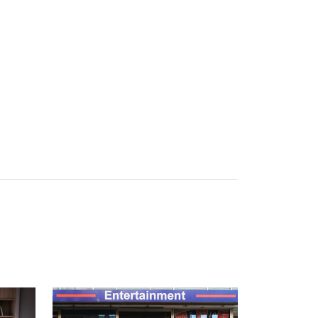
Slot Freispiele