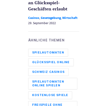
an Glücksspiel-
Geschäften erlaubt
Casinos
,
Gesetzgebung
,
Wirtschaft
29. September 2022
ÄHNLICHE THEMEN
SPIELAUTOMATEN
GLÜCKSSPIEL ONLINE
SCHWEIZ CASINOS
SPIELAUTOMATEN
ONLINE SPIELEN
KOSTENLOSE SPIELE
FREISPIELE OHNE