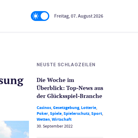
Freitag, 07. August 2026
NEUSTE SCHLAGZEILEN
ssung
Die Woche im
Überblick: Top-News aus
der Glücksspiel-Branche
Casinos
,
Gesetzgebung
,
Lotterie
,
Poker
,
Spiele
,
Spielerschutz
,
Sport
,
Wetten
,
Wirtschaft
30. September 2022