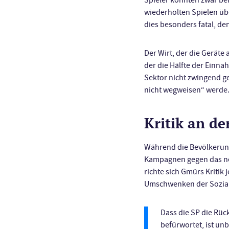
wiederholten Spielen übe
dies besonders fatal, den
Der Wirt, der die Geräte
der die Hälfte der Einna
Sektor nicht zwingend g
nicht wegweisen“ werde
Kritik an de
Während die Bevölkerung
Kampagnen gegen das neue
richte sich Gmürs Kritik
Umschwenken der Soziald
Dass die SP die Rü
befürwortet, ist unb