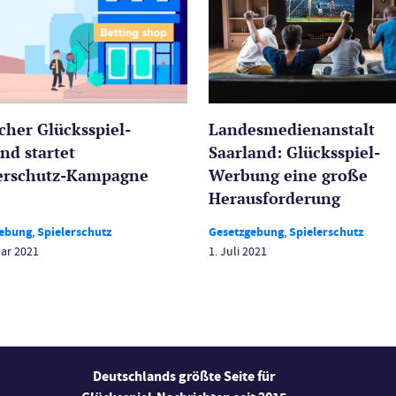
scher Glücksspiel­
Landes­medienanstalt
nd startet
Saarland: Glücksspiel-
erschutz-Kampagne
Werbung eine große
Herausforderung
gebung
,
Spielerschutz
Gesetzgebung
,
Spielerschutz
uar 2021
1. Juli 2021
Deutschlands größte Seite für