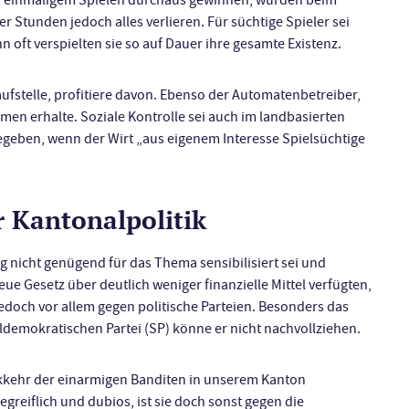
r Stunden jedoch alles verlieren. Für süchtige Spieler sei
n oft verspielten sie so auf Dauer ihre gesamte Existenz.
 aufstelle, profitiere davon. Ebenso der Automatenbetreiber,
hmen erhalte. Soziale Kontrolle sei auch im landbasierten
egeben, wenn der Wirt „aus eigenem Interesse Spielsüchtige
.
r Kantonalpolitik
 nicht genügend für das Thema sensibilisiert sei und
 Gesetz über deutlich weniger finanzielle Mittel verfügten,
 jedoch vor allem gegen politische Parteien. Besonders das
emokratischen Partei (SP) könne er nicht nachvollziehen.
ckkehr der einarmigen Banditen in unserem Kanton
egreiflich und dubios, ist sie doch sonst gegen die