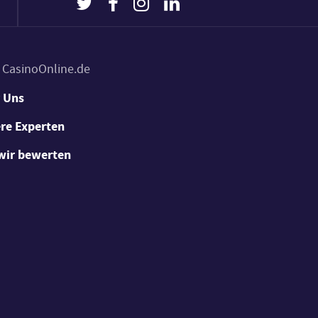
 CasinoOnline.de
 Uns
re Experten
wir bewerten
s