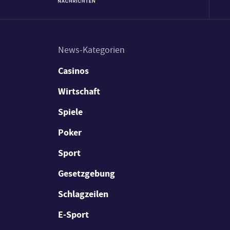
News-Kategorien
Casinos
Wirtschaft
Spiele
Poker
Sport
Gesetzgebung
Schlagzeilen
E-Sport