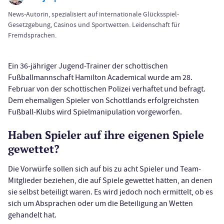
News-Autorin, spezialisiert auf internationale Glücksspiel-
Gesetzgebung, Casinos und Sportwetten. Leidenschaft für
Fremdsprachen.
Ein 36-jähriger Jugend-Trainer der schottischen
Fußballmannschaft Hamilton Academical wurde am 28.
Februar von der schottischen Polizei verhaftet und befragt.
Dem ehemaligen Spieler von Schottlands erfolgreichsten
Fußball-Klubs wird Spielmanipulation vorgeworfen.
Haben Spieler auf ihre eigenen Spiele
gewettet?
Die Vorwürfe sollen sich auf bis zu acht Spieler und Team-
Mitglieder beziehen, die auf Spiele gewettet hätten, an denen
sie selbst beteiligt waren. Es wird jedoch noch ermittelt, ob es
sich um Absprachen oder um die Beteiligung an Wetten
gehandelt hat.