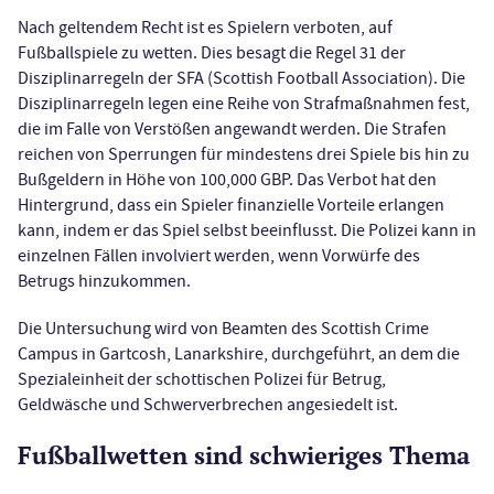
Nach geltendem Recht ist es Spielern verboten, auf
Fußballspiele zu wetten. Dies besagt die Regel 31 der
Disziplinarregeln der SFA (Scottish Football Association). Die
Disziplinarregeln legen eine Reihe von Strafmaßnahmen fest,
die im Falle von Verstößen angewandt werden. Die Strafen
reichen von Sperrungen für mindestens drei Spiele bis hin zu
Bußgeldern in Höhe von 100,000 GBP. Das Verbot hat den
Hintergrund, dass ein Spieler finanzielle Vorteile erlangen
kann, indem er das Spiel selbst beeinflusst. Die Polizei kann in
einzelnen Fällen involviert werden, wenn Vorwürfe des
Betrugs hinzukommen.
Die Untersuchung wird von Beamten des Scottish Crime
Campus in Gartcosh, Lanarkshire, durchgeführt, an dem die
Spezialeinheit der schottischen Polizei für Betrug,
Geldwäsche und Schwerverbrechen angesiedelt ist.
Fußballwetten sind schwieriges Thema