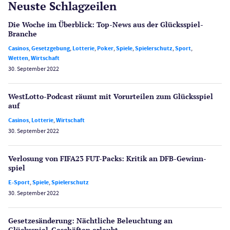
Neuste Schlagzeilen
Die Woche im Überblick: Top-News aus der Glücksspiel-
Branche
Casinos
,
Gesetzgebung
,
Lotterie
,
Poker
,
Spiele
,
Spielerschutz
,
Sport
,
Wetten
,
Wirtschaft
30. September 2022
WestLotto-Podcast räumt mit Vorurteilen zum Glücksspiel
auf
Casinos
,
Lotterie
,
Wirtschaft
30. September 2022
Verlosung von FIFA23 FUT-Packs: Kritik an DFB-Gewinn­
spiel
E-Sport
,
Spiele
,
Spielerschutz
30. September 2022
Gesetzes­änderung: Nächtliche Beleuch­tung an
Glücksspiel-Geschäften erlaubt