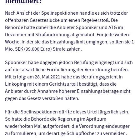
formuliert?
Nach Ansicht der Spelinspektionen handle es sich trotz der
offenbaren Gesetzeslücke um einen Regelverstoß. Die
Behörde hatte daher die Anbieter Spooniker und ATG im
Dezember mit Strafandrohung abgemahnt. Für jede weitere
Woche, in der sie das Einzahlungslimit umgingen, sollten sie 1
Mio. SEK (99.000 Euro) Strafe zahlen.
Spooniker habe dagegen jedoch Berufung eingelegt und sich
auf die tatsächliche Formulierung der Verordnung berufen.
Mit Erfolg: am 28. Mai 2021 habe das Berufungsgericht in
Linköping mit einem Gerichtsurteil bestätigt, dass die
Anbieter durch Annahme höherer Einzahlungsbeträge nicht
gegen das Gesetz verstoßen hätten.
Für die Spelinspektionen dürfte dieses Urteil ärgerlich sein.
So hatte die Behörde die Regierung im April zum
wiederholten Mal aufgefordert, die Verordnung eindeutiger
zu formulieren, um derartige Schlupflöcher zu vermeiden.