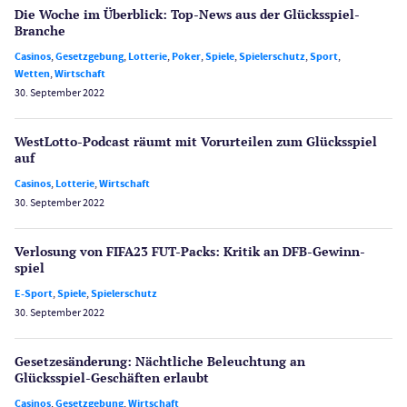
Die Woche im Überblick: Top-News aus der Glücksspiel-
Branche
Casinos
,
Gesetzgebung
,
Lotterie
,
Poker
,
Spiele
,
Spielerschutz
,
Sport
,
Wetten
,
Wirtschaft
30. September 2022
WestLotto-Podcast räumt mit Vorurteilen zum Glücksspiel
auf
Casinos
,
Lotterie
,
Wirtschaft
30. September 2022
Verlosung von FIFA23 FUT-Packs: Kritik an DFB-Gewinn­
spiel
E-Sport
,
Spiele
,
Spielerschutz
30. September 2022
Gesetzes­änderung: Nächtliche Beleuch­tung an
Glücksspiel-Geschäften erlaubt
Casinos
,
Gesetzgebung
,
Wirtschaft