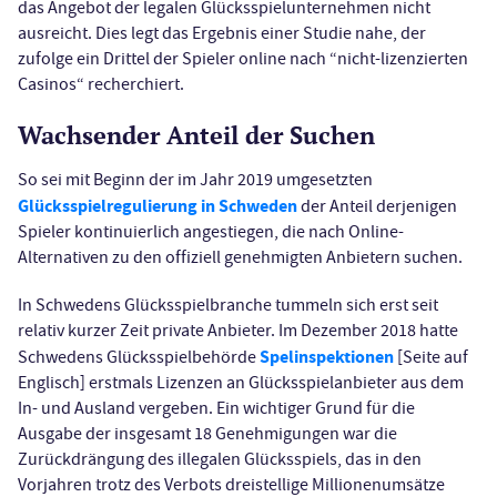
das Angebot der legalen Glücksspielunternehmen nicht
ausreicht. Dies legt das Ergebnis einer Studie nahe, der
zufolge ein Drittel der Spieler online nach “nicht-lizenzierten
Casinos“ recherchiert.
Wachsender Anteil der Suchen
So sei mit Beginn der im Jahr 2019 umgesetzten
Glücksspielregulierung in Schweden
der Anteil derjenigen
Spieler kontinuierlich angestiegen, die nach Online-
Alternativen zu den offiziell genehmigten Anbietern suchen.
In Schwedens Glücksspielbranche tummeln sich erst seit
relativ kurzer Zeit private Anbieter. Im Dezember 2018 hatte
Spelinspektionen
Schwedens Glücksspielbehörde
[Seite auf
Englisch] erstmals Lizenzen an Glücksspielanbieter aus dem
In- und Ausland vergeben. Ein wichtiger Grund für die
Ausgabe der insgesamt 18 Genehmigungen war die
Zurückdrängung des illegalen Glücksspiels, das in den
Vorjahren trotz des Verbots dreistellige Millionenumsätze