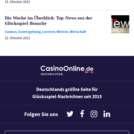
15. Oktober 2021
Wetten
Slot Freispiele
Die Woche im Überblick: Top-News aus der
Wirtschaft
Glücksspiel-Branche
Casinos
,
Gesetzgebung
,
Lotterie
,
Wetten
,
Wirtschaft
22. Oktober 2021
Deutschlands größte Seite für
Glücksspiel-Nachrichten seit 2015
Folgen Sie uns