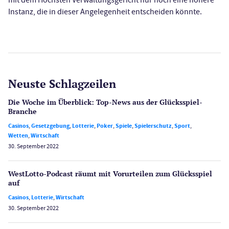
Instanz, die in dieser Angelegenheit entscheiden könnte.
Neuste Schlagzeilen
Die Woche im Überblick: Top-News aus der Glücksspiel-
Branche
Casinos
,
Gesetzgebung
,
Lotterie
,
Poker
,
Spiele
,
Spielerschutz
,
Sport
,
Wetten
,
Wirtschaft
30. September 2022
WestLotto-Podcast räumt mit Vorurteilen zum Glücksspiel
auf
Casinos
,
Lotterie
,
Wirtschaft
30. September 2022