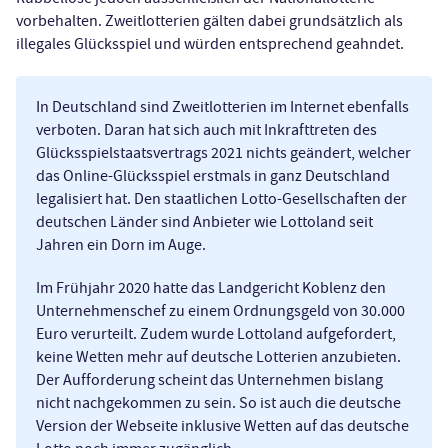
vorbehalten. Zweitlotterien gälten dabei grundsätzlich als
illegales Glücksspiel und würden entsprechend geahndet.
In Deutschland sind Zweitlotterien im Internet ebenfalls
verboten. Daran hat sich auch mit Inkrafttreten des
Glücksspielstaatsvertrags 2021 nichts geändert, welcher
das Online-Glücksspiel erstmals in ganz Deutschland
legalisiert hat. Den staatlichen Lotto-Gesellschaften der
deutschen Länder sind Anbieter wie Lottoland seit
Jahren ein Dorn im Auge.
Im Frühjahr 2020 hatte das Landgericht Koblenz den
Unternehmenschef zu einem Ordnungsgeld von 30.000
Euro verurteilt. Zudem wurde Lottoland aufgefordert,
keine Wetten mehr auf deutsche Lotterien anzubieten.
Der Aufforderung scheint das Unternehmen bislang
nicht nachgekommen zu sein. So ist auch die deutsche
Version der Webseite inklusive Wetten auf das deutsche