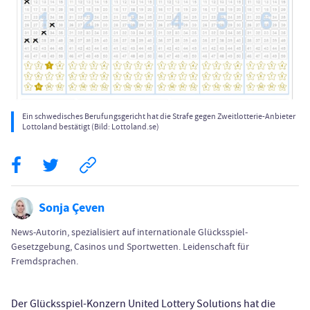
Ein schwedisches Berufungsgericht hat die Strafe gegen Zweitlotterie-Anbieter
Lottoland bestätigt (Bild: Lottoland.se)
Sonja Çeven
News-Autorin, spezialisiert auf internationale Glücksspiel-
Gesetzgebung, Casinos und Sportwetten. Leidenschaft für
Fremdsprachen.
Der Glücksspiel-Konzern United Lottery Solutions hat die