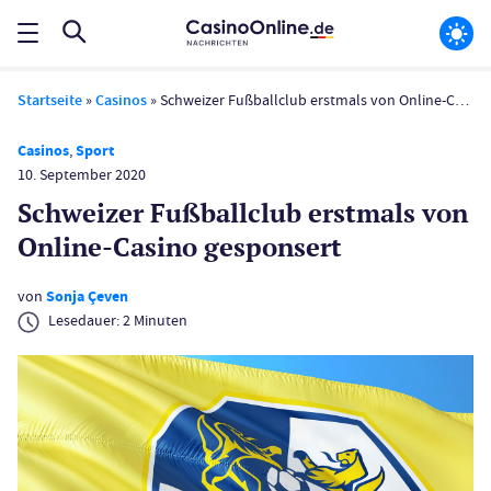
Startseite
»
Casinos
»
Schweizer Fußballclub erstmals von Online-Casino gesponsert
Casinos
,
Sport
10. September 2020
Schweizer Fußballclub erstmals von
Online-Casino gesponsert
von
Sonja Çeven
Lesedauer:
2
Minuten