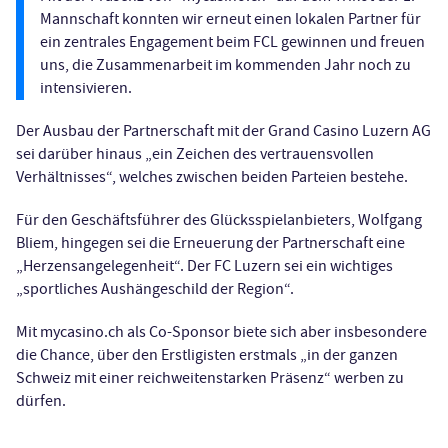
Mannschaft konnten wir erneut einen lokalen Partner für
ein zentrales Engagement beim FCL gewinnen und freuen
uns, die Zusammenarbeit im kommenden Jahr noch zu
intensivieren.
Der Ausbau der Partnerschaft mit der Grand Casino Luzern AG
sei darüber hinaus „ein Zeichen des vertrauensvollen
Verhältnisses“, welches zwischen beiden Parteien bestehe.
Für den Geschäftsführer des Glücksspielanbieters, Wolfgang
Bliem, hingegen sei die Erneuerung der Partnerschaft eine
„Herzensangelegenheit“. Der FC Luzern sei ein wichtiges
„sportliches Aushängeschild der Region“.
Mit mycasino.ch als Co-Sponsor biete sich aber insbesondere
die Chance, über den Erstligisten erstmals „in der ganzen
Schweiz mit einer reichweitenstarken Präsenz“ werben zu
dürfen.