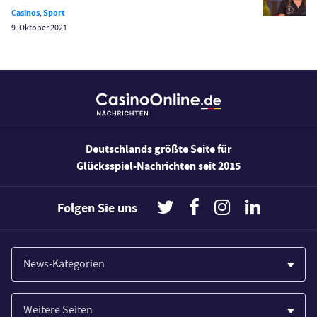
Wirtschaft
Casinos
,
Sport
9. Oktober 2021
Deutschlands größte Seite für
Glücksspiel-Nachrichten seit 2015
Folgen Sie uns
News-Kategorien
Casinos
Weitere Seiten