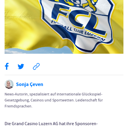
Sonja Çeven
News-Autorin, spezialisiert auf internationale Glücksspiel-
Gesetzgebung, Casinos und Sportwetten. Leidenschaft für
Fremdsprachen.
Die Grand Casino Luzern AG hat ihre Sponsoren-