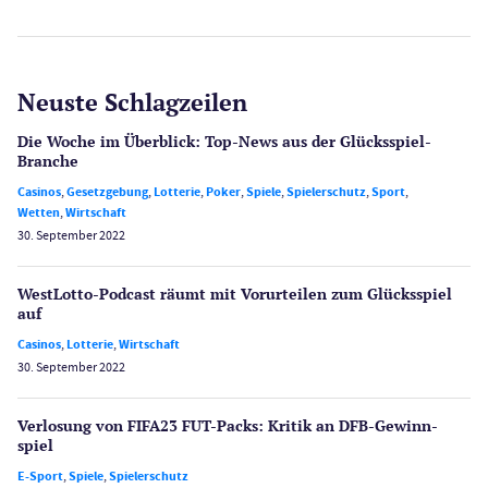
Neuste Schlagzeilen
Die Woche im Überblick: Top-News aus der Glücksspiel-
Branche
Casinos
,
Gesetzgebung
,
Lotterie
,
Poker
,
Spiele
,
Spielerschutz
,
Sport
,
Wetten
,
Wirtschaft
30. September 2022
WestLotto-Podcast räumt mit Vorurteilen zum Glücksspiel
auf
Casinos
,
Lotterie
,
Wirtschaft
30. September 2022
Verlosung von FIFA23 FUT-Packs: Kritik an DFB-Gewinn­
spiel
E-Sport
,
Spiele
,
Spielerschutz