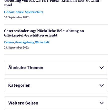
Verlosung von FIFA23 FUT-Packs: Kritik an DFB-Gewinn­
spiel
E-Sport
,
Spiele
,
Spielerschutz
30. September 2022
Gesetzes­änderung: Nächtliche Beleuch­tung an
Glücksspiel-Geschäften erlaubt
Casinos
,
Gesetzgebung
,
Wirtschaft
29. September 2022
Ähnliche Themen
GLÜCKSSPIEL ONLINE
LAS VEGAS GUIDE
Kategorien
Casinos
Weitere Seiten