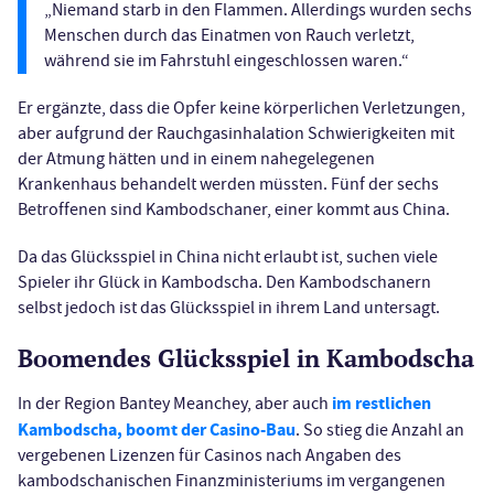
„Niemand starb in den Flammen. Allerdings wurden sechs
Menschen durch das Einatmen von Rauch verletzt,
während sie im Fahrstuhl eingeschlossen waren.“
Er ergänzte, dass die Opfer keine körperlichen Verletzungen,
aber aufgrund der Rauchgasinhalation Schwierigkeiten mit
der Atmung hätten und in einem nahegelegenen
Krankenhaus behandelt werden müssten. Fünf der sechs
Betroffenen sind Kambodschaner, einer kommt aus China.
Da das Glücksspiel in China nicht erlaubt ist, suchen viele
Spieler ihr Glück in Kambodscha. Den Kambodschanern
selbst jedoch ist das Glücksspiel in ihrem Land untersagt.
Boomendes Glücksspiel in Kambodscha
im restlichen
In der Region Bantey Meanchey, aber auch
Kambodscha, boomt der Casino-Bau
. So stieg die Anzahl an
vergebenen Lizenzen für Casinos nach Angaben des
kambodschanischen Finanzministeriums im vergangenen