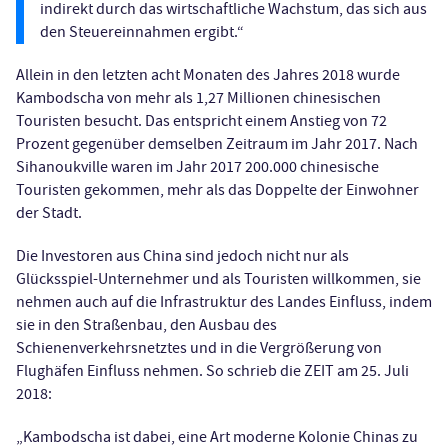
indirekt durch das wirtschaftliche Wachstum, das sich aus
den Steuereinnahmen ergibt.“
Allein in den letzten acht Monaten des Jahres 2018 wurde
Kambodscha von mehr als 1,27 Millionen chinesischen
Touristen besucht. Das entspricht einem Anstieg von 72
Prozent gegenüber demselben Zeitraum im Jahr 2017. Nach
Sihanoukville waren im Jahr 2017 200.000 chinesische
Touristen gekommen, mehr als das Doppelte der Einwohner
der Stadt.
Die Investoren aus China sind jedoch nicht nur als
Glücksspiel-Unternehmer und als Touristen willkommen, sie
nehmen auch auf die Infrastruktur des Landes Einfluss, indem
sie in den Straßenbau, den Ausbau des
Schienenverkehrsnetztes und in die Vergrößerung von
Flughäfen Einfluss nehmen. So schrieb die ZEIT am 25. Juli
2018:
„Kambodscha ist dabei, eine Art moderne Kolonie Chinas zu