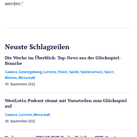
werden.“
Neuste Schlagzeilen
Die Woche im Überblick: Top-News aus der Glücksspiel-
Branche
Casinos
,
Gesetzgebung
,
Lotterie
,
Poker
,
Spiele
,
Spielerschutz
,
Sport
,
Wetten
,
Wirtschaft
30. September 2022
WestLotto-Podcast räumt mit Vorurteilen zum Glücksspiel
auf
Casinos
,
Lotterie
,
Wirtschaft
30. September 2022