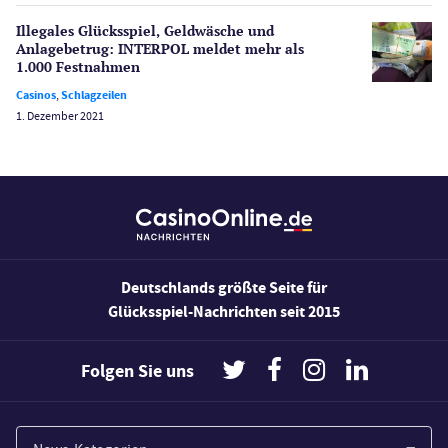
Wetten
Slot Freispiele
Illegales Glücksspiel, Geldwäsche und
Anlagebetrug: INTERPOL meldet mehr als
Wirtschaft
1.000 Festnahmen
Casinos
,
Schlagzeilen
1. Dezember 2021
Deutschlands größte Seite für
Glücksspiel-Nachrichten seit 2015
Folgen Sie uns