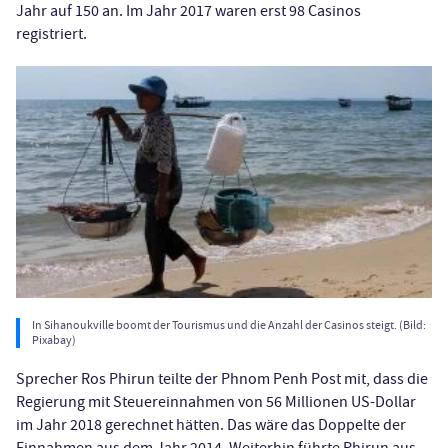
Jahr auf 150 an. Im Jahr 2017 waren erst 98 Casinos
registriert.
In Sihanoukville boomt der Tourismus und die Anzahl der Casinos steigt. (Bild:
Pixabay)
Sprecher Ros Phirun teilte der Phnom Penh Post mit, dass die
Regierung mit Steuereinnahmen von 56 Millionen US-Dollar
im Jahr 2018 gerechnet hätten. Das wäre das Doppelte der
Einnahmen aus dem Jahr 2014. Weiterhin führte Phirun aus,