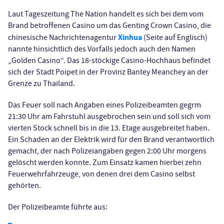
Laut Tageszeitung The Nation handelt es sich bei dem vom
Brand betroffenen Casino um das Genting Crown Casino, die
Xinhua
chinesische Nachrichtenagentur
(Seite auf Englisch)
nannte hinsichtlich des Vorfalls jedoch auch den Namen
„Golden Casino“. Das 18-stöckige Casino-Hochhaus befindet
sich der Stadt Poipet in der Provinz Bantey Meanchey an der
Grenze zu Thailand.
Das Feuer soll nach Angaben eines Polizeibeamten gegrm
21:30 Uhr am Fahrstuhl ausgebrochen sein und soll sich vom
vierten Stock schnell bis in die 13. Etage ausgebreitet haben.
Ein Schaden an der Elektrik wird für den Brand verantwortlich
gemacht, der nach Polizeiangaben gegen 2:00 Uhr morgens
gelöscht werden konnte. Zum Einsatz kamen hierbei zehn
Feuerwehrfahrzeuge, von denen drei dem Casino selbst
gehörten.
Der Polizeibeamte führte aus: