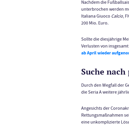
Nachdem die Fußballsai
unterbrochen werden mus
Italiana Giuoco
Calcio
, F
200 Mio. Euro.
Sollte die diesjährige M
Verlusten von insgesamt 
ab April wieder aufge
Suche nach 
Durch den Wegfall der G
die Seria A weitere jähr
Angesichts der Coronakri
Rettungsmaßnahmen seit
eine unkomplizierte Lösu