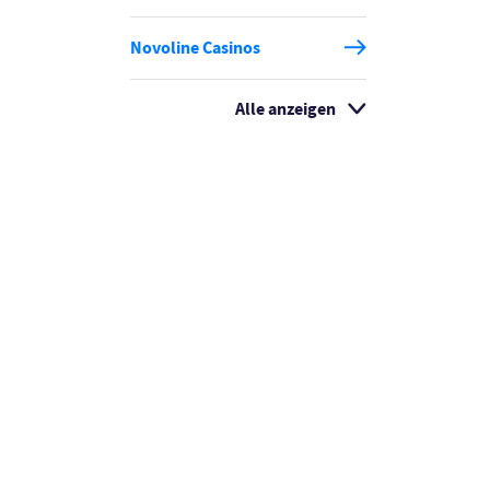
Novoline Casinos
Wetten
Alle anzeigen
Merkur Casinos
Wirtschaft
Spielautomaten
Casino Testberichte
Bonus Ohne Einzahlung
Slot Freispiele