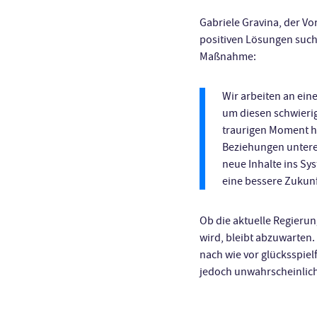
Gabriele Gravina, der Vo
positiven Lösungen such
Maßnahme:
Wir arbeiten an ein
um diesen schwierig
traurigen Moment h
Beziehungen untere
neue Inhalte ins Sy
eine bessere Zukunf
Ob die aktuelle Regieru
wird, bleibt abzuwarten.
nach wie vor glücksspiel
jedoch unwahrscheinlich