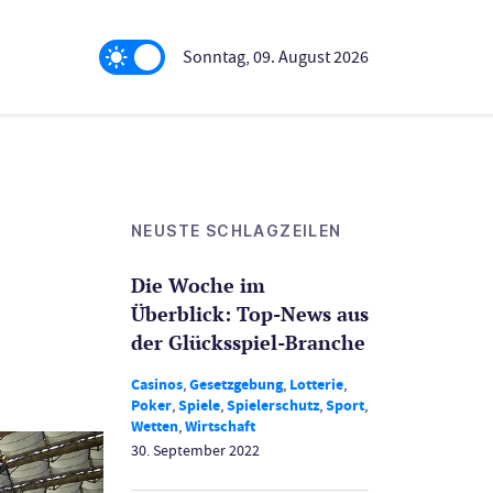
Sonntag, 09. August 2026
NEUSTE SCHLAGZEILEN
Die Woche im
Überblick: Top-News aus
der Glücksspiel-Branche
Casinos
,
Gesetzgebung
,
Lotterie
,
Poker
,
Spiele
,
Spielerschutz
,
Sport
,
Wetten
,
Wirtschaft
30. September 2022