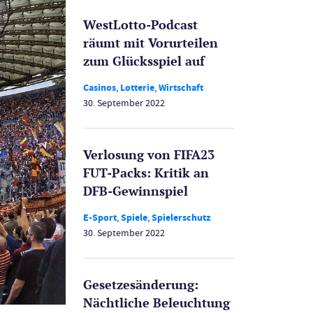
WestLotto-Podcast
räumt mit Vorurteilen
zum Glücksspiel auf
Casinos
,
Lotterie
,
Wirtschaft
30. September 2022
Verlosung von FIFA23
FUT-Packs: Kritik an
DFB-Gewinn­spiel
E-Sport
,
Spiele
,
Spielerschutz
30. September 2022
Gesetzes­änderung:
Nächtliche Beleuch­tung