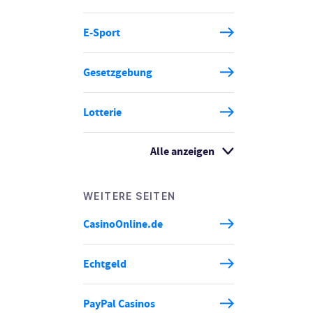
E-Sport
Gesetzgebung
Lotterie
Alle anzeigen
Poker
Schlagzeilen
WEITERE SEITEN
CasinoOnline.de
Spiele
Echtgeld
Spielerschutz
PayPal Casinos
Sport