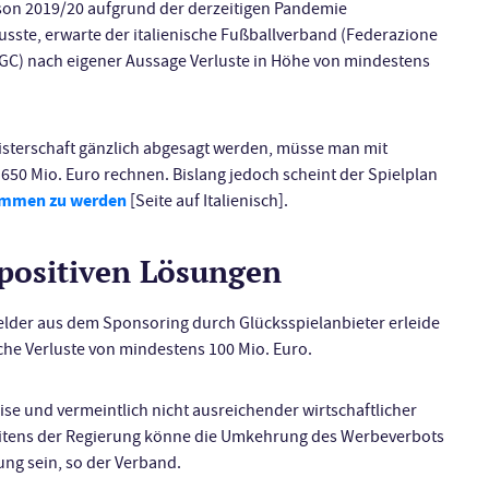
son 2019/20 aufgrund der derzeitigen Pandemie
ste, erwarte der italienische Fußballverband (Federazione
IGC) nach eigener Aussage Verluste in Höhe von mindestens
eisterschaft gänzlich abgesagt werden, müsse man mit
650 Mio. Euro rechnen. Bislang jedoch scheint der Spielplan
nommen zu werden
[Seite auf Italienisch].
positiven Lösungen
elder aus dem Sponsoring durch Glücksspielanbieter erleide
liche Verluste von mindestens 100 Mio. Euro.
se und vermeintlich nicht ausreichender wirtschaftlicher
ens der Regierung könne die Umkehrung des Werbeverbots
ng sein, so der Verband.