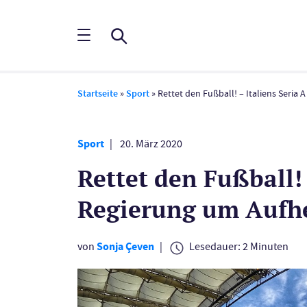
Startseite
»
Sport
»
Rettet den Fußball! – Italiens Seri
Sport
|
20. März 2020
Rettet den Fußball! 
Regierung um Aufh
Sonja Çeven
von
|
Lesedauer:
2
Minuten