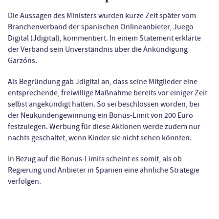
Die Aussagen des Ministers wurden kurze Zeit später vom
Branchenverband der spanischen Onlineanbieter, Juego
Digital (Jdigital), kommentiert. In einem Statement erklärte
der Verband sein Unverständnis über die Ankündigung
Garzóns.
Als Begründung gab Jdigital an, dass seine Mitglieder eine
entsprechende, freiwillige Maßnahme bereits vor einiger Zeit
selbst angekündigt hätten. So sei beschlossen worden, bei
der Neukundengewinnung ein Bonus-Limit von 200 Euro
festzulegen. Werbung für diese Aktionen werde zudem nur
nachts geschaltet, wenn Kinder sie nicht sehen könnten.
In Bezug auf die Bonus-Limits scheint es somit, als ob
Regierung und Anbieter in Spanien eine ähnliche Strategie
verfolgen.