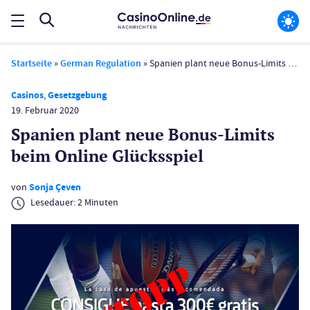
Startseite
»
German Regulation
»
Spanien plant neue Bonus-Limits beim Online Glücksspiel
Casinos
,
Gesetzgebung
19. Februar 2020
Spanien plant neue Bonus-Limits
beim Online Glücksspiel
von
Sonja Çeven
Lesedauer:
2
Minuten