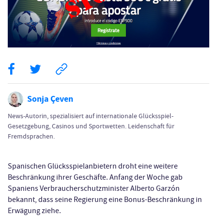
Sonja Çeven
News-Autorin, spezialisiert auf internationale Glücksspiel-
Gesetzgebung, Casinos und Sportwetten. Leidenschaft für
Fremdsprachen.
Spanischen Glücksspielanbietern droht eine weitere
Beschränkung ihrer Geschäfte. Anfang der Woche gab
Spaniens Verbraucherschutzminister Alberto Garzón
bekannt, dass seine Regierung eine Bonus-Beschränkung in
Erwägung ziehe.