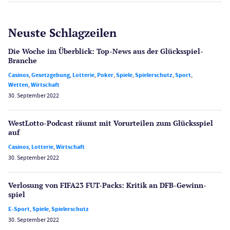
Neuste Schlagzeilen
Die Woche im Überblick: Top-News aus der Glücksspiel-
Branche
Casinos
,
Gesetzgebung
,
Lotterie
,
Poker
,
Spiele
,
Spielerschutz
,
Sport
,
Wetten
,
Wirtschaft
30. September 2022
WestLotto-Podcast räumt mit Vorurteilen zum Glücksspiel
auf
Casinos
,
Lotterie
,
Wirtschaft
30. September 2022
Verlosung von FIFA23 FUT-Packs: Kritik an DFB-Gewinn­
spiel
E-Sport
,
Spiele
,
Spielerschutz
30. September 2022