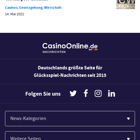
Casinos
,
Gesetzgebung
,
Wirtschaft
14. Mai 2021
Deutschlands größte Seite für
Glücksspiel-Nachrichten seit 2015
Folgen Sie uns
News-Kategorien
Casinos
Weitere Seiten