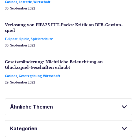
Casinos
,
Lotterie
,
Wirtschaft
30. September 2022
Verlosung von FIFA23 FUT-Packs: Kritik an DFB-Gewinn­
spiel
E-Sport
,
Spiele
,
Spielerschutz
30. September 2022
Gesetzes­änderung: Nächtliche Beleuch­tung an
Glücksspiel-Geschäften erlaubt
Casinos
,
Gesetzgebung
,
Wirtschaft
29. September 2022
Ähnliche Themen
SPORTWETTEN
ONLINE SPORTWETTEN
Kategorien