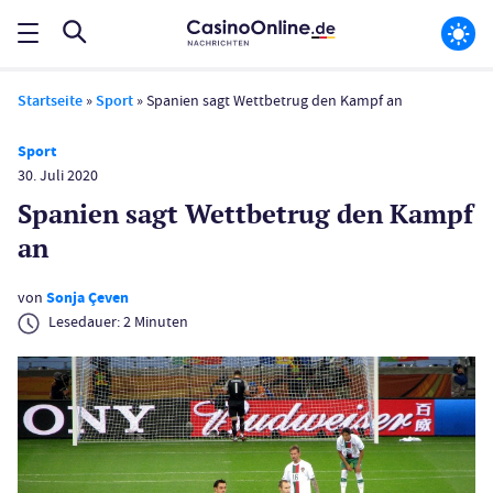
Startseite
»
Sport
»
Spanien sagt Wettbetrug den Kampf an
Sport
30. Juli 2020
Spanien sagt Wettbetrug den Kampf
an
von
Sonja Çeven
Lesedauer:
2
Minuten