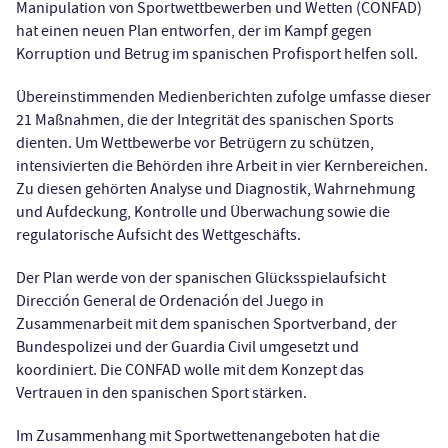
Manipulation von Sportwettbewerben und Wetten (CONFAD)
hat einen neuen Plan entworfen, der im Kampf gegen
Korruption und Betrug im spanischen Profisport helfen soll.
Übereinstimmenden Medienberichten zufolge umfasse dieser
21 Maßnahmen, die der Integrität des spanischen Sports
dienten. Um Wettbewerbe vor Betrügern zu schützen,
intensivierten die Behörden ihre Arbeit in vier Kernbereichen.
Zu diesen gehörten Analyse und Diagnostik, Wahrnehmung
und Aufdeckung, Kontrolle und Überwachung sowie die
regulatorische Aufsicht des Wettgeschäfts.
Der Plan werde von der spanischen Glücksspielaufsicht
Dirección General de Ordenación del Juego in
Zusammenarbeit mit dem spanischen Sportverband, der
Bundespolizei und der Guardia Civil umgesetzt und
koordiniert. Die CONFAD wolle mit dem Konzept das
Vertrauen in den spanischen Sport stärken.
Im Zusammenhang mit Sportwettenangeboten hat die