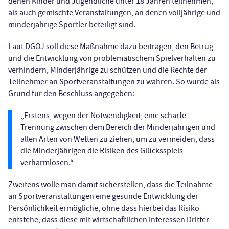
denen Kinder und Jugendliche unter 18 Jahren teilnehmen,
als auch gemischte Veranstaltungen, an denen volljährige und
minderjährige Sportler beteiligt sind.
Laut DGOJ soll diese Maßnahme dazu beitragen, den Betrug
und die Entwicklung von problematischem Spielverhalten zu
verhindern, Minderjährige zu schützen und die Rechte der
Teilnehmer an Sportveranstaltungen zu wahren. So wurde als
Grund für den Beschluss angegeben:
„Erstens, wegen der Notwendigkeit, eine scharfe
Trennung zwischen dem Bereich der Minderjährigen und
allen Arten von Wetten zu ziehen, um zu vermeiden, dass
die Minderjährigen die Risiken des Glücksspiels
verharmlosen.“
Zweitens wolle man damit sicherstellen, dass die Teilnahme
an Sportveranstaltungen eine gesunde Entwicklung der
Persönlichkeit ermögliche, ohne dass hierbei das Risiko
entstehe, dass diese mit wirtschaftlichen Interessen Dritter