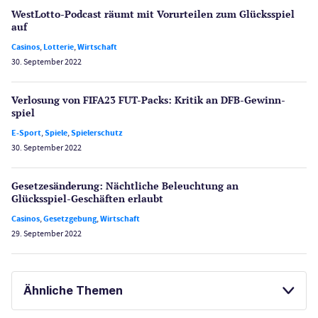
WestLotto-Podcast räumt mit Vorurteilen zum Glücksspiel
auf
Casinos
,
Lotterie
,
Wirtschaft
30. September 2022
Verlosung von FIFA23 FUT-Packs: Kritik an DFB-Gewinn­
spiel
E-Sport
,
Spiele
,
Spielerschutz
30. September 2022
Gesetzes­änderung: Nächtliche Beleuch­tung an
Glücksspiel-Geschäften erlaubt
Casinos
,
Gesetzgebung
,
Wirtschaft
29. September 2022
Ähnliche Themen