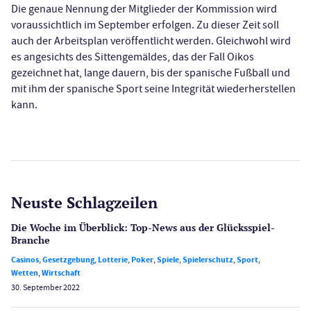
Die genaue Nennung der Mitglieder der Kommission wird
voraussichtlich im September erfolgen. Zu dieser Zeit soll
auch der Arbeitsplan veröffentlicht werden. Gleichwohl wird
es angesichts des Sittengemäldes, das der Fall Oikos
gezeichnet hat, lange dauern, bis der spanische Fußball und
mit ihm der spanische Sport seine Integrität wiederherstellen
kann.
Neuste Schlagzeilen
Die Woche im Überblick: Top-News aus der Glücksspiel-
Branche
Casinos
,
Gesetzgebung
,
Lotterie
,
Poker
,
Spiele
,
Spielerschutz
,
Sport
,
Wetten
,
Wirtschaft
30. September 2022