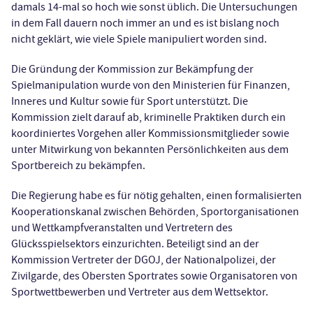
damals 14-mal so hoch wie sonst üblich. Die Untersuchungen
in dem Fall dauern noch immer an und es ist bislang noch
nicht geklärt, wie viele Spiele manipuliert worden sind.
Die Gründung der Kommission zur Bekämpfung der
Spielmanipulation wurde von den Ministerien für Finanzen,
Inneres und Kultur sowie für Sport unterstützt. Die
Kommission zielt darauf ab, kriminelle Praktiken durch ein
koordiniertes Vorgehen aller Kommissionsmitglieder sowie
unter Mitwirkung von bekannten Persönlichkeiten aus dem
Sportbereich zu bekämpfen.
Die Regierung habe es für nötig gehalten, einen formalisierten
Kooperationskanal zwischen Behörden, Sportorganisationen
und Wettkampfveranstalten und Vertretern des
Glücksspielsektors einzurichten. Beteiligt sind an der
Kommission Vertreter der DGOJ, der Nationalpolizei, der
Zivilgarde, des Obersten Sportrates sowie Organisatoren von
Sportwettbewerben und Vertreter aus dem Wettsektor.