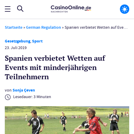
Startseite
»
German Regulation
»
Spanien verbietet Wetten auf Events mit minderjährigen Teilnehmern
Gesetzgebung
,
Sport
23. Juli 2019
Spanien verbietet Wetten auf
Events mit minderjährigen
Teilnehmern
von
Sonja Çeven
Lesedauer:
3
Minuten