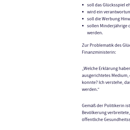
soll das Glücksspiel e
wird ein verantwortun
soll die Werbung Hinw
sollen Minderjährige 
werden.
Zur Problematik des Glüc
Finanzministerin:
„Welche Erklärung haben 
ausgerichtetes Medium, 
konnte? Ich verstehe, da
werden.“
Gemäß der Politikerin ist
Bevölkerung verbreitete,
öffentliche Gesundheits