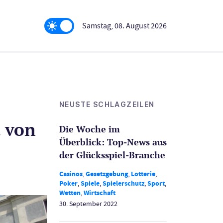
Samstag, 08. August 2026
NEUSTE SCHLAGZEILEN
t von
Die Woche im
Überblick: Top-News aus
der Glücksspiel-Branche
Casinos
,
Gesetzgebung
,
Lotterie
,
Poker
,
Spiele
,
Spielerschutz
,
Sport
,
Wetten
,
Wirtschaft
30. September 2022