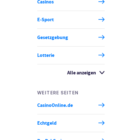
Casinos
E-Sport
Gesetzgebung
Lotterie
Alle anzeigen
Poker
Schlagzeilen
WEITERE SEITEN
CasinoOnline.de
Spiele
Echtgeld
Spielerschutz