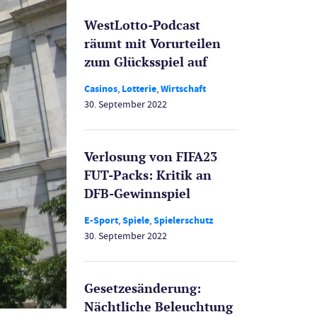
WestLotto-Podcast
räumt mit Vorurteilen
zum Glücksspiel auf
Casinos
,
Lotterie
,
Wirtschaft
30. September 2022
Verlosung von FIFA23
FUT-Packs: Kritik an
DFB-Gewinn­spiel
E-Sport
,
Spiele
,
Spielerschutz
30. September 2022
Gesetzes­änderung:
Nächtliche Beleuch­tung