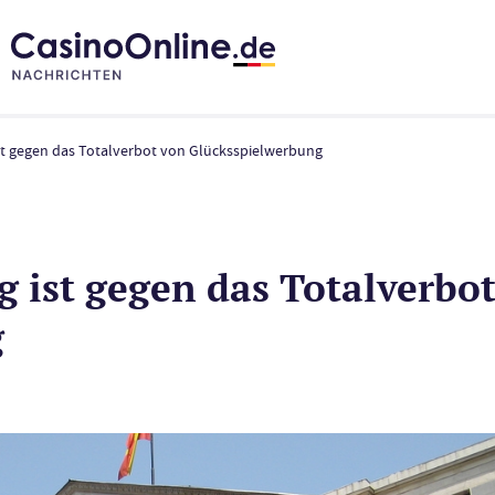
st gegen das Totalverbot von Glücksspielwerbung
 ist gegen das Totalverbo
g