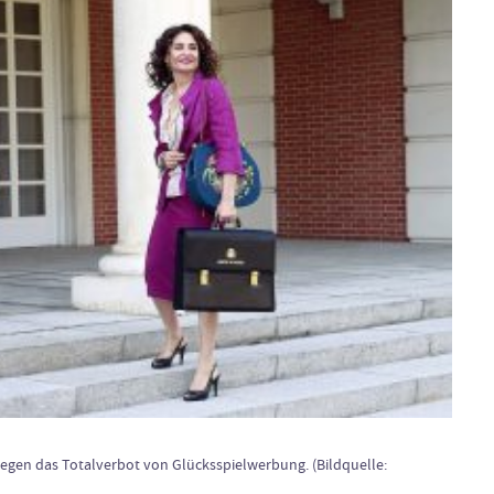
gegen das Totalverbot von Glücksspielwerbung. (Bildquelle: