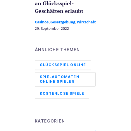
an Glücksspiel-
Geschäften erlaubt
Casinos
,
Gesetzgebung
,
Wirtschaft
29. September 2022
ÄHNLICHE THEMEN
GLÜCKSSPIEL ONLINE
SPIELAUTOMATEN
ONLINE SPIELEN
KOSTENLOSE SPIELE
KATEGORIEN